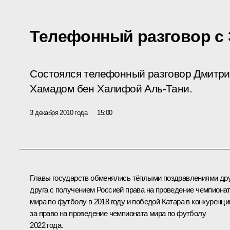
Телефонный разговор с
Состоялся телефонный разговор Дмитри
Хамадом бен Халифой Аль-Тани.
3 декабря 2010 года
15:00
Главы государств обменялись тёплыми поздравлениями др
друга с получением Россией
права на проведение
чемпиона
мира по футболу в 2018 году и победой Катара в конкуренци
за право на проведение чемпионата мира по футболу
2022 года.