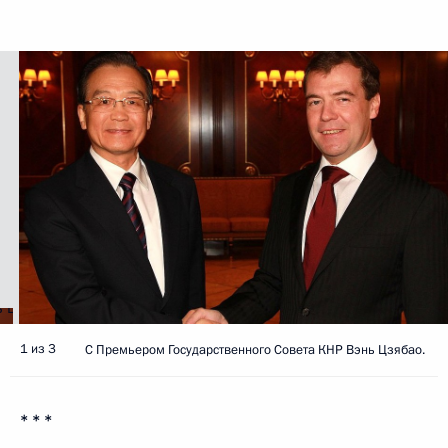
1 из 3
С Премьером Государственного Совета КНР Вэнь Цзябао.
* * *