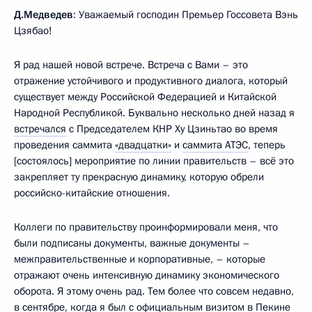
Д.Медведев
: Уважаемый господин Премьер Госсовета Вэнь
Цзябао!
Я рад нашей новой встрече. Встреча с Вами – это
отражение устойчивого и продуктивного диалога, который
существует между Российской Федерацией и Китайской
Народной Республикой. Буквально несколько дней назад я
встречался
с Председателем КНР Ху Цзиньтао во время
проведения саммита
«двадцатки»
и
саммита АТЭС
, теперь
[состоялось] мероприятие по линии правительств – всё это
закрепляет ту прекрасную динамику, которую обрели
российско-китайские отношения.
Коллеги по правительству проинформировали меня, что
были подписаны документы, важные документы –
межправительственные и корпоративные, – которые
отражают очень интенсивную динамику экономического
оборота. Я этому очень рад. Тем более что совсем недавно,
в сентябре, когда я был с
официальным визитом
в Пекине