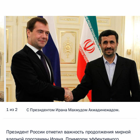
1 из 2
С Президентом Ирана Махмудом Ахмадинежадом.
Президент России отметил важность продолжения мирной
ядерной программы Ирана. Примером эффективного