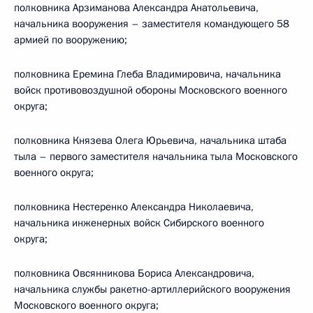
полковника Арзиманова Александра Анатольевича,
начальника вооружения – заместителя командующего 58
армией по вооружению;
полковника Еремина Глеба Владимировича, начальника
войск противовоздушной обороны Московского военного
округа;
полковника Князева Олега Юрьевича, начальника штаба
тыла – первого заместителя начальника тыла Московского
военного округа;
полковника Нестеренко Александра Николаевича,
начальника инженерных войск Сибирского военного
округа;
полковника Овсянникова Бориса Александровича,
начальника службы ракетно-артиллерийского вооружения
Московского военного округа;