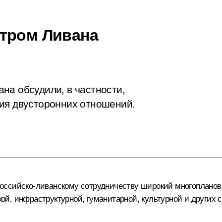
стром Ливана
на обсудили, в частности,
ия двусторонних отношений.
оссийско-ливанскому сотрудничеству широкий многоплановы
й, инфраструктурной, гуманитарной, культурной и других 