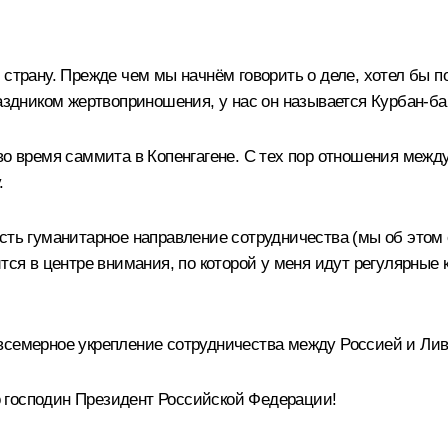
 страну. Прежде чем мы начнём говорить о деле, хотел бы 
раздником жертвоприношения, у нас он называется Курбан-б
 во время
саммита
в Копенгагене. С тех пор отношения между
.
сть гуманитарное направление сотрудничества (мы об этом о
тся в центре внимания, по которой у меня идут регулярные
всемерное укрепление сотрудничества между Россией и Лив
господин Президент Российской Федерации!