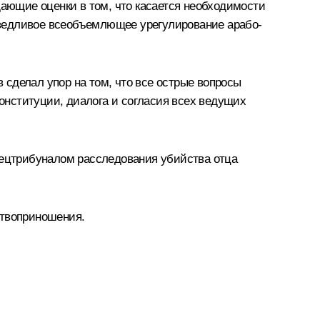
ающие оценки в том, что касается необходимости
аведливое всеобъемлющее урегулирование арабо-
сделал упор на том, что все острые вопросы
онституции, диалога и согласия всех ведущих
Спецтрибуналом расследования убийства отца
ртвоприношения.