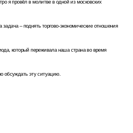
ро я провёл в молитве в одной из московских
 задача – поднять торгово-экономические отношения
риода, который переживала наша страна во время
но обсуждать эту ситуацию.