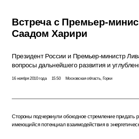
Встреча с Премьер-мини
Саадом Харири
Президент России и Премьер-министр Лива
вопросы дальнейшего развития и углублен
16 ноября 2010 года
15:50
Московская область, Горки
Стороны подчеркнули обоюдное стремление придать р
имеющийся потенциал взаимодействия в энергетическо