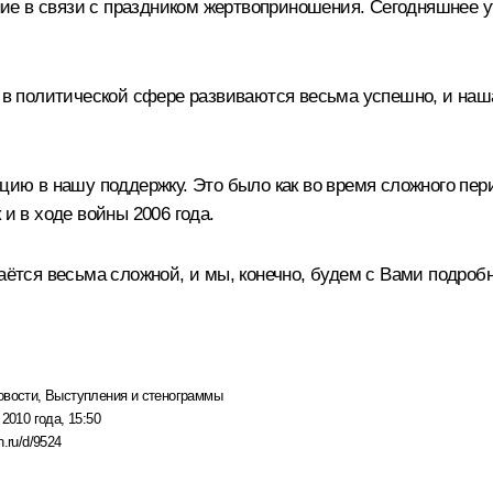
е в связи с праздником жертвоприношения. Сегодняшнее ут
 политической сфере развиваются весьма успешно, и наша
ицию в нашу поддержку. Это было как во время сложного пе
 и в ходе войны 2006 года.
таётся весьма сложной, и мы, конечно, будем с Вами подроб
овости
,
Выступления и стенограммы
 2010 года, 15:50
n.ru/d/9524