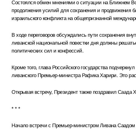
Состоялся обмен мнениями о ситуации на Ближнем В
продолжения усилий для сохранения и продвижения б
израильского конфликта на общепризнанной междунар
В ходе переговоров обсуждались пути сохранения вну
ливанской национальной повестки дня должны решатьс
политических сил и конфессий.
Кроме того, глава Российского государства подчеркн
ливанского Премьер-министра Рафика Харири. Это рас
Открывая встречу, Президент также поздравил Саада 
* * *
Начало встречи с Премьер-министром Ливана Саадом