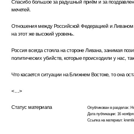
Спасибо большое за радушный приём и за поздравлени
мечетей.
Отношения между Российской Федерацией и Ливаном в
на этот же высокий уровень.
Россия всегда стояла на стороне Ливана, занимая поз
политических убийств, которые происходили у нас, так
Что касается ситуации на Ближнем Востоке, то она ос
<…>
Статус материала
Опубликован в разделах:
Н
Дата публикации:
16 ноября
Ссылка на материал:
kremli