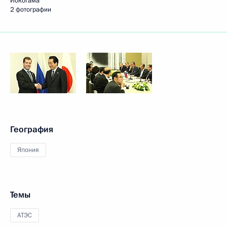
Иокогама
2 фотографии
География
Япония
Темы
АТЭС