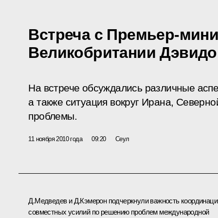
Встреча с Премьер-мин
Великобритании Дэвид
На встрече обсуждались различные асп
а также ситуация вокруг Ирана, Северно
проблемы.
11 ноября 2010 года
09:20
Сеул
Д.Медведев и
Д.Кэмерон
подчеркнули важность координаци
совместных усилий по решению проблем международной