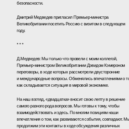
безопасности.
Дмитрий Медведев пригласил Премьер-министра
Великобритании посетить Россию с визитом в следующем
году.
* * *
Д.Медведев:
Мы только что провели с моим коллегой,
Премьер-министром Великобритании Дэвидом Кэмероном
переговоры, в ходе которых рассмотрели двусторонние
и международные вопросы. Обменялись впечатлениями о т
как складывается ситуация в мировой экономике.
На наш взгляд, «двадцатка» вносит свою лепту в решение
самого разного рода вопросов. Мы готовы к тому, чтобы
взаимодействовать и здесь. По многим позициям наши
впечатления о том, как развиваются события, совпадают. М
продолжим эти контакты в ходе обсуждения различных