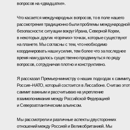
вопросов на «двадцатке».
Что касается международных вопросов, то в поле нашего
рассмотрения традиционно были проблемы международной
безопасности: ситуации вокруг Ирана, Северной Кореи,
в некоторых других «горячих» точках, которые существуют
на планете. Мы согласны с тем, что необходимо
координировать наши усилия, тем более что за последнее
время нам удалось существенно продвинуться по ряду
вопросов, сотрудничая плотно и конструктивно.
Я рассказал Премьер-министру о наших подходах к саммит
Россия–НАТО, который состоится в Лиссабоне. Считаю этот
саммит важным и рассчитываю на укрепление
взаимопонимания между Российской Федерацией
и Североатлантическим альянсом.
Мы рассмотрели и различные аспекты двусторонних
отношений между Россией и Великобританией. Мы