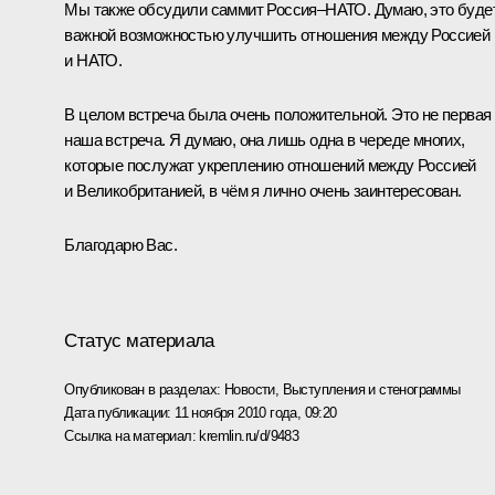
Мы также обсудили саммит Россия–НАТО. Думаю, это буде
важной возможностью улучшить отношения между Россией
и НАТО.
В целом встреча была очень положительной. Это не первая
наша встреча. Я думаю, она лишь одна в череде многих,
которые послужат укреплению отношений между Россией
и Великобританией, в чём я лично очень заинтересован.
Благодарю Вас.
Статус материала
Опубликован в разделах:
Новости
,
Выступления и стенограммы
Дата публикации:
11 ноября 2010 года, 09:20
Ссылка на материал:
kremlin.ru/d/9483