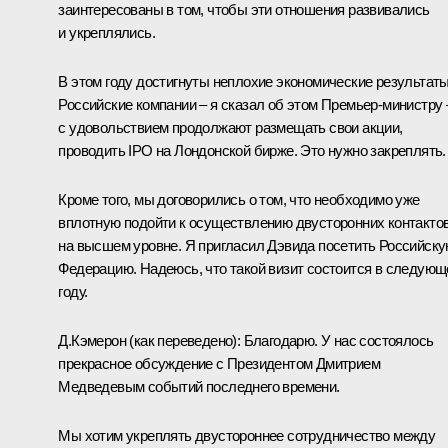
заинтересованы в том, чтобы эти отношения развивались
и укреплялись.
В этом году достигнуты неплохие экономические результаты
Российские компании – я сказал об этом Премьер-министру 
с удовольствием продолжают размещать свои акции,
проводить IPO на Лондонской бирже. Это нужно закреплять.
Кроме того, мы договорились о том, что необходимо уже
вплотную подойти к осуществлению двусторонних контакто
на высшем уровне. Я пригласил Дэвида посетить Российск
Федерацию. Надеюсь, что такой визит состоится в следую
году.
Д.Кэмерон
(как переведено)
:
Благодарю. У нас состоялось
прекрасное обсуждение с Президентом Дмитрием
Медведевым событий последнего времени.
Мы хотим укреплять двустороннее сотрудничество между