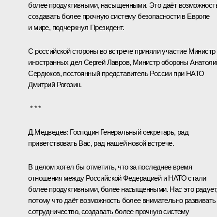
более продуктивными, насыщенными. Это даёт возможност
создавать более прочную систему безопасности в Европе
и мире, подчеркнул Президент.
С российской стороны во встрече приняли участие Министр
иностранных дел Сергей Лавров, Министр обороны Анатоли
Сердюков, постоянный представитель России при НАТО
Дмитрий Рогозин.
* * *
Д.Медведев:
Господин Генеральный секретарь, рад
приветствовать Вас, рад нашей новой встрече.
В целом хотел бы отметить, что за последнее время
отношения между Российской Федерацией и НАТО стали
более продуктивными, более насыщенными. Нас это радует
потому что даёт возможность более внимательно развивать
сотрудничество, создавать более прочную систему