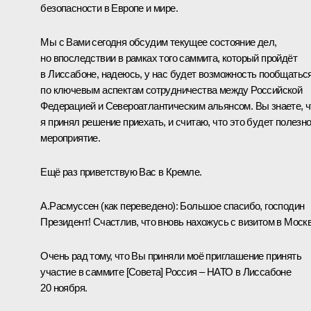
безопасности в Европе и мире.
Мы с Вами сегодня обсудим текущее состояние дел,
но впоследствии в рамках того саммита, который пройдёт
в Лиссабоне, надеюсь, у нас будет возможность пообщатьс
по ключевым аспектам сотрудничества между Российской
Федерацией и Североатлантическим альянсом. Вы знаете, ч
я принял решение приехать, и считаю, что это будет полезн
мероприятие.
Ещё раз приветствую Вас в Кремле.
А.Расмуссен
(как переведено)
:
Большое спасибо, господин
Президент! Счастлив, что вновь нахожусь с визитом в Москв
Очень рад тому, что Вы приняли моё приглашение принять
участие в саммите [Совета] Россия – НАТО в Лиссабоне
20 ноября.