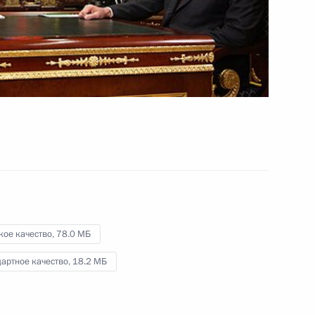
18 октября 2010 года
Видео, 9 мин.
кое качество,
78.0 МБ
артное качество,
18.2 МБ
Кандидатура Сергея Собянина