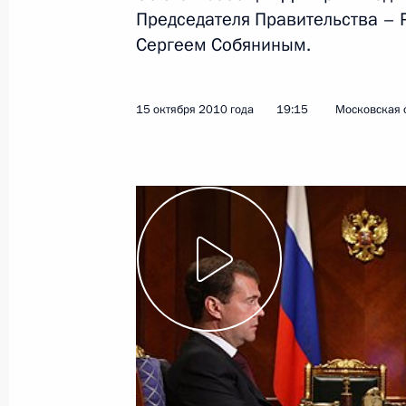
Председателя Правительства – 
20 октября 2010 года
Видео, 10 мин.
Сергеем Собяниным.
15 октября 2010 года
19:15
Московская о
Пресс-конференция
по итогам российско-