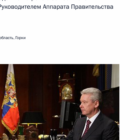
Руководителем Аппарата Правительства
20 октября 2010 года
Видео, 16 мин.
бласть, Горки
Выступление на церемонии
вручения верительных грамот
послами иностранных государств