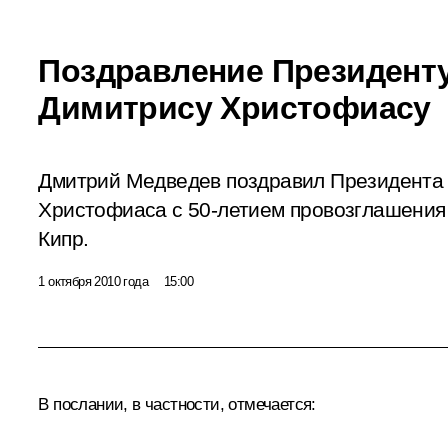
Поздравление Президент
Димитрису Христофиасу
Дмитрий Медведев поздравил Президента 
Христофиаса с 50-летием провозглашения
Кипр.
1 октября 2010 года
15:00
В послании, в частности, отмечается: