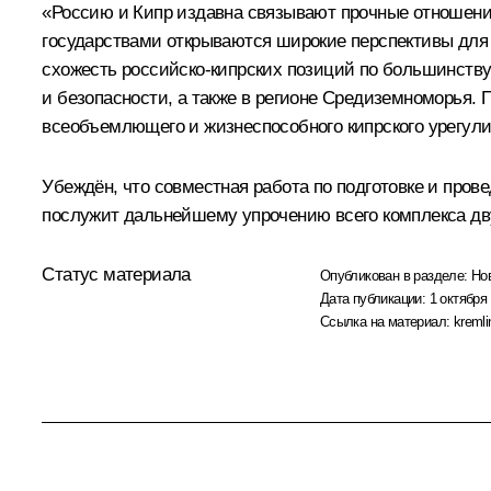
«Россию и Кипр издавна связывают прочные отношени
государствами открываются широкие перспективы для п
схожесть российско-кипрских позиций по большинств
и безопасности, а также в регионе Средиземноморья. 
всеобъемлющего и жизнеспособного кипрского урегули
Убеждён, что совместная работа по подготовке и про
послужит дальнейшему упрочению всего комплекса дву
Статус материала
Опубликован в разделе:
Но
Дата публикации:
1 октября 
Ссылка на материал:
kremli