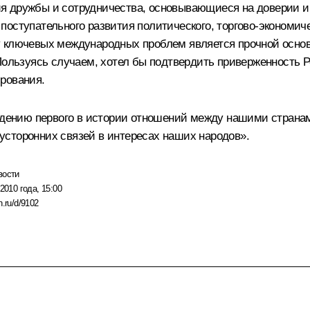
я дружбы и сотрудничества, основывающиеся на доверии 
оступательного развития политического, торгово-экономичес
у ключевых международных проблем является прочной осно
Пользуясь случаем, хотел бы подтвердить приверженность Р
рования.
ведению первого в истории отношений между нашими страна
сторонних связей в интересах наших народов».
вости
2010 года, 15:00
n.ru/d/9102