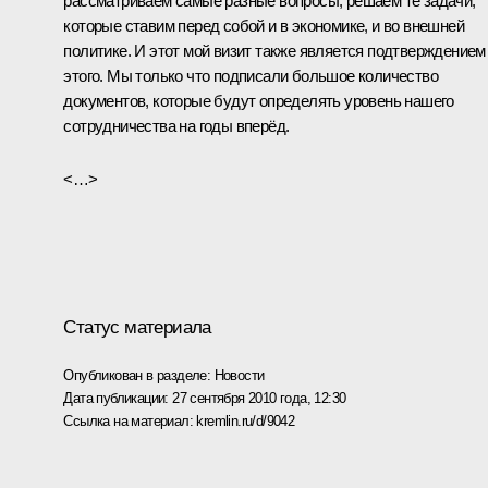
рассматриваем самые разные вопросы, решаем те задачи,
которые ставим перед собой и в экономике, и во внешней
политике. И этот мой визит также является подтверждением
этого. Мы только что
подписали
большое количество
документов, которые будут определять уровень нашего
сотрудничества на годы вперёд.
<…>
Статус материала
Опубликован в разделе:
Новости
Дата публикации:
27 сентября 2010 года, 12:30
Ссылка на материал:
kremlin.ru/d/9042