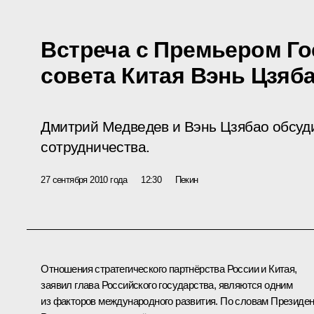
Встреча с Премьером Го
совета Китая Вэнь Цзяб
Дмитрий Медведев и Вэнь Цзябао обсуд
сотрудничества.
27 сентября 2010 года
12:30
Пекин
Отношения стратегического партнёрства России и Китая,
заявил глава Российского государства, являются одним
из факторов международного развития. По словам Президе