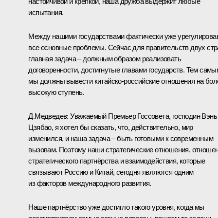
настойчивой и крепкой, наша дружба выдержит любые
испытания.
Между нашими государствами фактически уже урегулирова
все основные проблемы. Сейчас для правительств двух стр
главная задача – должным образом реализовать
договоренности, достигнутые главами государств. Тем самы
мы должны вывести китайско-российские отношения на бол
высокую ступень.
Д.Медведев
: Уважаемый Премьер Госсовета, господин Вэнь
Цзябао, я хотел бы сказать, что, действительно, мир
изменился, и наша задача – быть готовыми к современным
вызовам. Поэтому наши стратегические отношения, отноше
стратегического партнёрства и взаимодействия, которые
связывают Россию и Китай, сегодня являются одним
из факторов международного развития.
Наше партнёрство уже достигло такого уровня, когда мы