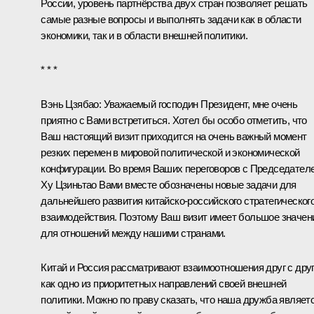
России, уровень партнёрства двух стран позволяет решать
самые разные вопросы и выполнять задачи как в области
экономики, так и в области внешней политики.
* * *
Вэнь Цзябао
: Уважаемый господин Президент, мне очень
приятно с Вами встретиться. Хотел бы особо отметить, что
Ваш настоящий визит приходится на очень важный момент
резких перемен в мировой политической и экономической
конфигурации. Во время Ваших переговоров с Председател
Ху Цзиньтао Вами вместе обозначены новые задачи для
дальнейшего развития китайско-российского стратегическог
взаимодействия. Поэтому Ваш визит имеет большое значен
для отношений между нашими странами.
Китай и Россия рассматривают взаимоотношения друг с дру
как одно из приоритетных направлений своей внешней
политики. Можно по праву сказать, что наша дружба являет