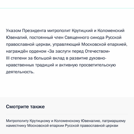
Указом Президента митрополит Крутицкий и Коломенский
Ювеналий, постоянный член Священного синода Русской
православной церкви, управляющий Московской епархией,
награждён орденом «За заслуги перед Отечеством»
III степени за большой вклад в развитие духовно-
нравственных традиций и активную просветительскую
деятельность.
Смотрите также
Митрополиту Крутицкому и Коломенскому Ювеналию, патриаршему
наместнику Московской епархии Русской православной церкви