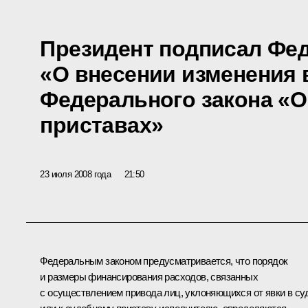
Президент подписал Фе
«О внесении изменения 
Федерального закона «О
приставах»
23 июля 2008 года
21:50
Федеральным законом предусматривается, что порядок
и размеры финансирования расходов, связанных
с осуществлением привода лиц, уклоняющихся от явки в су