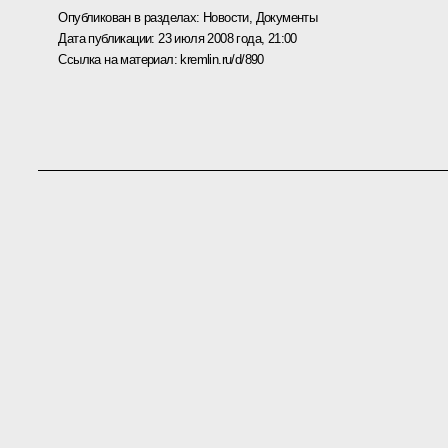
Опубликован в разделах:
Новости
,
Документы
Дата публикации:
23 июля 2008 года, 21:00
Ссылка на материал:
kremlin.ru/d/890