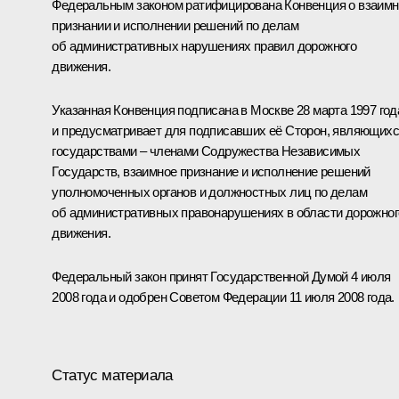
Федеральным законом ратифицирована Конвенция о взаим
признании и исполнении решений по делам
об административных нарушениях правил дорожного
движения.
Указанная Конвенция подписана в Москве 28 марта 1997 год
и предусматривает для подписавших её Сторон, являющих
государствами – членами Содружества Независимых
Государств, взаимное признание и исполнение решений
уполномоченных органов и должностных лиц по делам
об административных правонарушениях в области дорожног
движения.
Федеральный закон принят Государственной Думой 4 июля
2008 года и одобрен Советом Федерации 11 июля 2008 года.
Статус материала