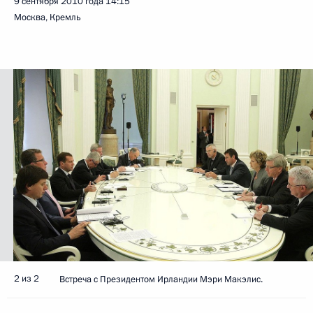
9 сентября 2010 года
14:15
Москва, Кремль
2 из 2
Встреча с Президентом Ирландии Мэри Макэлис.