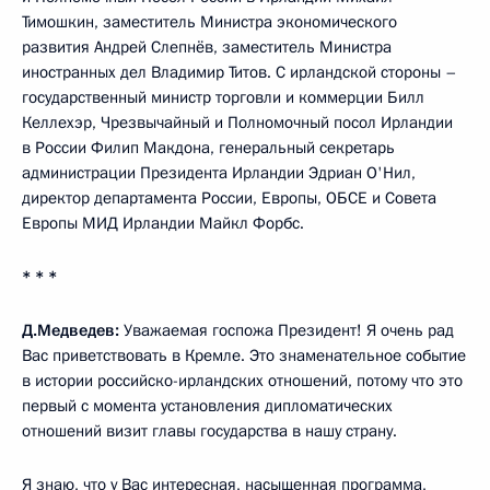
Тимошкин, заместитель Министра экономического
развития Андрей Слепнёв, заместитель Министра
иностранных дел Владимир Титов. С ирландской стороны –
государственный министр торговли и коммерции Билл
Келлехэр, Чрезвычайный и Полномочный посол Ирландии
в России Филип Макдона, генеральный секретарь
администрации Президента Ирландии Эдриан О'Нил,
директор департамента России, Европы, ОБСЕ и Совета
Европы МИД Ирландии Майкл Форбс.
* * *
Д.Медведев:
Уважаемая госпожа Президент! Я очень рад
Вас приветствовать в Кремле. Это знаменательное событие
в истории российско-ирландских отношений, потому что это
первый с момента установления дипломатических
отношений визит главы государства в нашу страну.
Я знаю, что у Вас интересная, насыщенная программа,