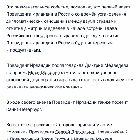
Это знаменательное событие, поскольку это первый визит
Президента Ирландии в Россию со времён установления
дипломатических отношений между двумя странами,
отметил Дмитрий Медведев в начале встречи. Глава
Российского государства выразил надежду, что визит
Президента Ирландии в Россию будет интересным
и продуктивным.
Президент Ирландии поблагодарила Дмитрия Медведева
за приём.
Мэри Макэлис
отметила высокий уровень
отношений двух стран и выразила готовность в дальнейшем
развивать экономические контакты.
В ходе своего визита Президент Ирландии также посетит
Санкт-Петербург.
Во встрече с российской стороны приняли участие
помощник Президента
Сергей Приходько
, Чрезвычайный
и Полномочный Посол России в Ирландии Михаил