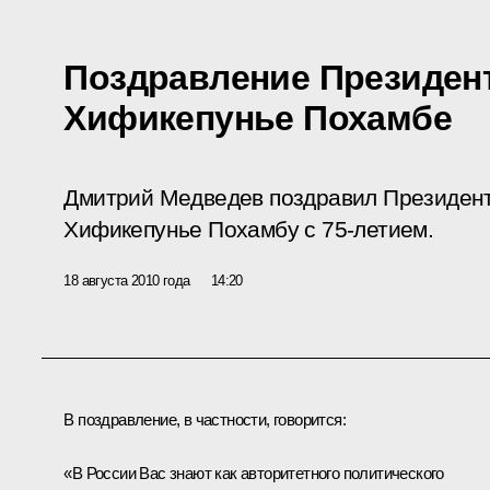
Поздравление Президен
Хификепунье Похамбе
Дмитрий Медведев поздравил Президен
Хификепунье Похамбу с 75-летием.
18 августа 2010 года
14:20
В поздравление, в частности, говорится:
«В России Вас знают как авторитетного политического