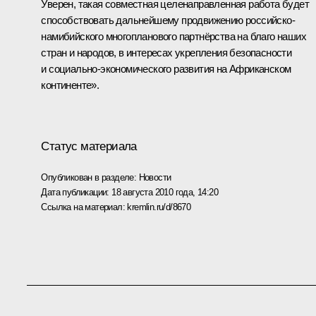
Уверен, такая совместная целенаправленная работа будет
способствовать дальнейшему продвижению российско-
намибийского многопланового партнёрства на благо наших
стран и народов, в интересах укрепления безопасности
и социально-экономического развития на Африканском
континенте».
Статус материала
Опубликован в разделе:
Новости
Дата публикации:
18 августа 2010 года, 14:20
Ссылка на материал:
kremlin.ru/d/8670