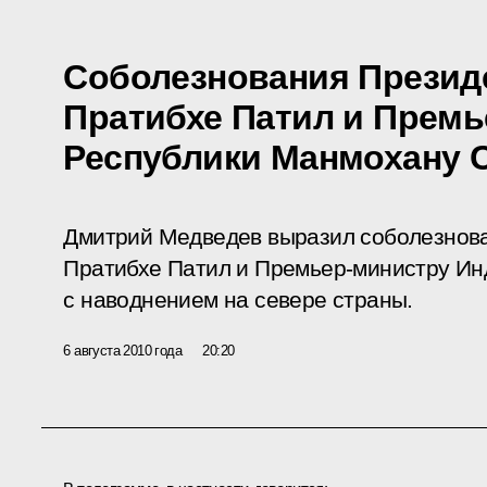
Соболезнования Презид
Пратибхе Патил и Премь
Республики Манмохану 
Дмитрий Медведев выразил соболезнов
Пратибхе Патил и Премьер-министру Ин
с наводнением на севере страны.
6 августа 2010 года
20:20