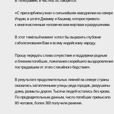
В телеграмме, в частности, говорится:
«С прискорбием узнал о сильнейшем наводнении на севере
Индии, в штате Джамму и Кашмир, которое привело
к многочисленным человеческим жертвам и разрушениям.
В этот тяжёлый момент хотел бы выразить глубокие
соболезнования Вам и всему индийскому народу.
Прошу передать слова сочувствия и поддержки родным
и близким погибших, пожелания скорейшего выздоровления
пострадавшим от этого стихийного бедствия».
В результате продолжительных ливней на севере страны
оказались затопленными улицы ряда городов, разрушены
дома, размыты дороги. Тысячи людей остались без крова.
По предварительным данным, число погибших превысило
80 человек, более 300 получили ранения.