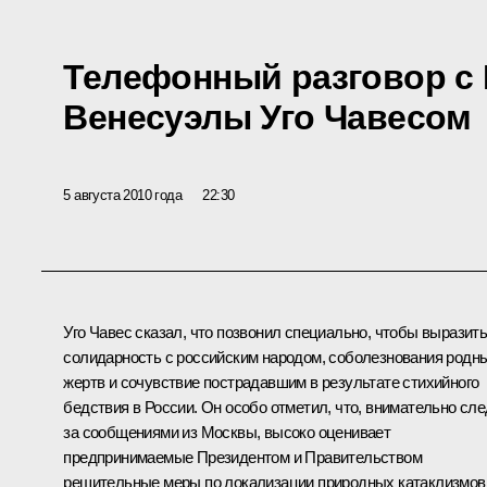
Телефонный разговор с
Венесуэлы Уго Чавесом
5 августа 2010 года
22:30
Уго Чавес сказал, что позвонил специально, чтобы выразит
солидарность с российским народом, соболезнования родн
жертв и сочувствие пострадавшим в результате стихийного
бедствия в России. Он особо отметил, что, внимательно сл
за сообщениями из Москвы, высоко оценивает
предпринимаемые Президентом и Правительством
решительные меры по локализации природных катаклизмов