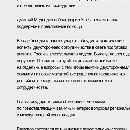
и преодолению их последствий.
Дмитрий Медведев поблагодарил Уго Чавеса за слова
поддержки и предложение помощи.
В ходе беседы главы государств обсудили практические
аспекты двустороннего сотрудничества в свете подготовки
визита в Россию венесуэльского лидера. Было условлено д
поручения Правительству обратить особое внимание
на отдельные вопросы, с тем чтобы выйти к двустороннему
саммиту на новые масштабные решения по продвижению
российско-венесуэльского торгово-экономического
сотрудничества.
Главы государств также обменялись мнениями
по представляющим взаимный интерес вопросам региональ
и международной повестки дня.
Разговор состоялся по инициативе венесуэльской стороны.