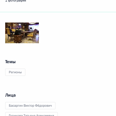
1 фотография
Темы
Регионы
Лица
Басаргин Виктор Фёдорович
Голикова Татьяна Алексеевна