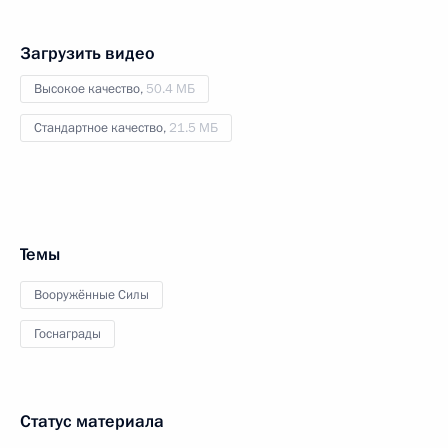
Загрузить видео
Высокое качество,
50.4 МБ
Стандартное качество,
21.5 МБ
Темы
Вооружённые Силы
Госнаграды
Статус материала