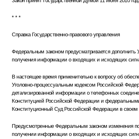
Закон принят Государственной Думой 11 июня 2010 год
* * *
Справка Государственно-правового управления
Федеральным законом предусматривается дополнить 
получения информации о входящих и исходящих сигна
В настоящее время применительно к вопросу об обесп
Уголовно-процессуальным кодексом Российской Федера
детализированной информации о телефонных соединен
Конституцией Российской Федерации и федеральными 
Конституционный Суд Российской Федерации в своем о
Предусмотренные Федеральным законом изменения поз
получении информации о входящих и исходящих сигн