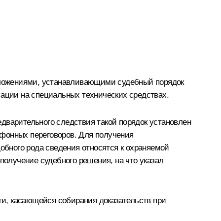
оложениями, устанавливающими судебный порядок
ации на специальных технических средствах.
дварительного следствия такой порядок установлен
ефонных переговоров. Для получения
бного рода сведения относятся к охраняемой
олучение судебного решения, на что указал
и, касающейся собирания доказательств при