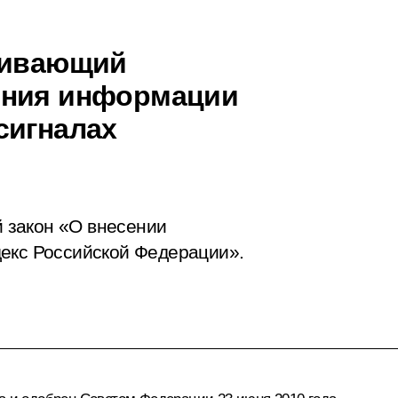
вливающий
ения информации
сигналах
 закон «О внесении
декс Российской Федерации».