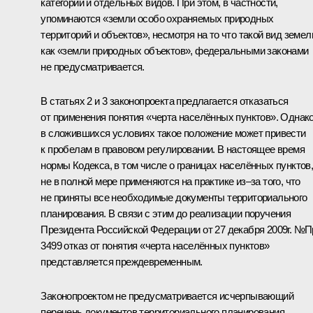
категорий и отдельных видов. При этом, в частности,
упоминаются «земли особо охраняемых природных
территорий и объектов», несмотря на то что такой вид земел
как «земли природных объектов», федеральными законами
не предусматривается.
В статьях 2 и 3 законопроекта предлагается отказаться
от применения понятия «черта населённых пунктов». Однак
в сложившихся условиях такое положение может привести
к пробелам в правовом регулировании. В настоящее время
нормы Кодекса, в том числе о границах населённых пунктов
не в полной мере применяются на практике из–за того, что
не приняты все необходимые документы территориального
планирования. В связи с этим до реализации поручения
Президента Российской Федерации от 27 декабря 2009г. №П
3499 отказ от понятия «черта населённых пунктов»
представляется преждевременным.
Законопроектом не предусматривается исчерпывающий
перечень документов территориального планирования