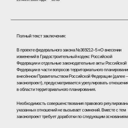
Полный текст заключения:
В проекте федерального закона №369212–5 «О внесении
изменений в Градостроительный кодекс Российской
Федерации и отдельные законодательные акты Российской
Федерации в части вопросов территориального планировани
внесённом Правительством Российской Федерации (далее –
законопроект), предусматривается урегулировать отношени
в области территориального планирования.
Необходимость совершенствования правового регулирован
указанных отношений не вызывает сомнений. Вместе с тем
законопроект требует доработки по следующим основаниям