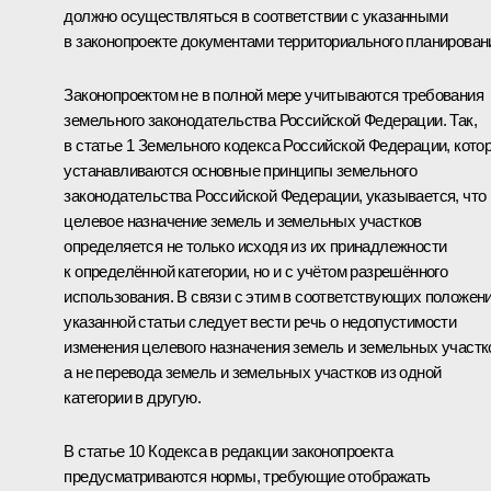
должно осуществляться в соответствии с указанными
в законопроекте документами территориального планирован
Законопроектом не в полной мере учитываются требования
земельного законодательства Российской Федерации. Так,
в статье 1 Земельного кодекса Российской Федерации, кото
устанавливаются основные принципы земельного
законодательства Российской Федерации, указывается, что
целевое назначение земель и земельных участков
определяется не только исходя из их принадлежности
к определённой категории, но и с учётом разрешённого
использования. В связи с этим в соответствующих положен
указанной статьи следует вести речь о недопустимости
изменения целевого назначения земель и земельных участк
а не перевода земель и земельных участков из одной
категории в другую.
В статье 10 Кодекса в редакции законопроекта
предусматриваются нормы, требующие отображать