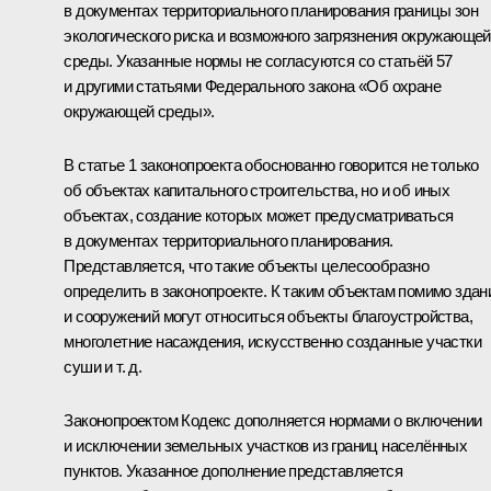
в документах территориального планирования границы зон
экологического риска и возможного загрязнения окружающей
среды. Указанные нормы не согласуются со статьёй 57
и другими статьями Федерального закона «Об охране
окружающей среды».
В статье 1 законопроекта обоснованно говорится не только
об объектах капитального строительства, но и об иных
объектах, создание которых может предусматриваться
в документах территориального планирования.
Представляется, что такие объекты целесообразно
определить в законопроекте. К таким объектам помимо здан
и сооружений могут относиться объекты благоустройства,
многолетние насаждения, искусственно созданные участки
суши и т. д.
Законопроектом Кодекс дополняется нормами о включении
и исключении земельных участков из границ населённых
пунктов. Указанное дополнение представляется