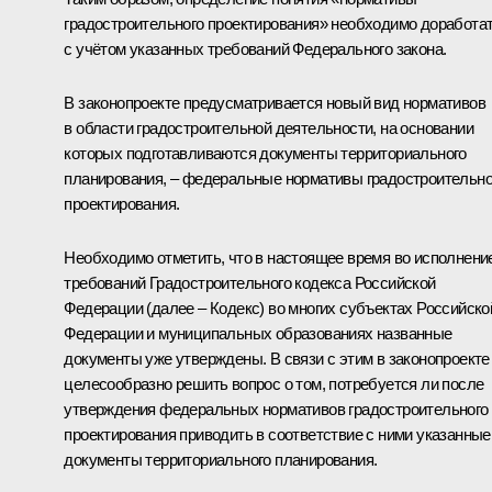
градостроительного проектирования» необходимо доработа
с учётом указанных требований Федерального закона.
В законопроекте предусматривается новый вид нормативов
в области градостроительной деятельности, на основании
которых подготавливаются документы территориального
планирования, – федеральные нормативы градостроительно
проектирования.
Необходимо отметить, что в настоящее время во исполнени
требований Градостроительного кодекса Российской
Федерации (далее – Кодекс) во многих субъектах Российско
Федерации и муниципальных образованиях названные
документы уже утверждены. В связи с этим в законопроекте
целесообразно решить вопрос о том, потребуется ли после
утверждения федеральных нормативов градостроительного
проектирования приводить в соответствие с ними указанные
документы территориального планирования.