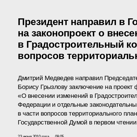
Президент направил в Г
на законопроект о внес
в Градостроительный ко
вопросов территориаль
Дмитрий Медведев направил Председат
Борису Грызлову заключение на проект 
«О внесении изменений в Градостроител
Федерации и отдельные законодательны
в части вопросов территориального пла
Государственной Думой в первом чтении 
23 июня 2010 года
09:05