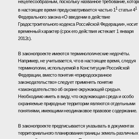
нецелесообразным, поскольку названное требование, котор
1
1
в настоящее время предусматривается частью 1
статьи 4
Федерального закона «О введении в действие
Градостроительного кодекса Российской Федерации», носит
временный характер (срок его действия истекает 1 января
2012г.)
.
В законопроекте имеются терминологические недочёты.
Например, не учитывается, что в настоящее время, следуя
терминологии, используемой в Конституции Российской
Федерации, вместо понятия «природоохранное
законодательство» следует применять понятие
«законодательство об охране окружающей среды».
Необходимо иметь в виду, что окружающая среда и особо
охраняемые природные территории являются отдельными
понятиями, имеющими неодинаковое правовое содержание.
В законопроекте предписывается указывать в документах
территориального планирования границы земель различных