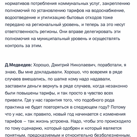
нормативов потребления коммунальных услуг, закреплению
полномочий по установлению тарифов на водоснабжение,
водоотведение и утилизацию бытовых отходов тоже
передано на региональный уровень, и теперь за это несут
ответственность регионы. Они вправе делегировать эти
полномочия на муниципальный уровень и осуществлять
контроль за этим.
Д.Медведев:
Хорошо, Дмитрий Николаевич, поработали, я
знаю, Вы мне докладывали. Хорошо, что вовремя в ряде
случаев вмешались, по шапке кому надо надавали,
заставили деньги вернуть в ряде случаев, когда незаконно
были повышены тарифы, и так просто в чувство всех
привели. Где у нас гарантия того, что подобного рода
практика не будет повторяться в следующем году? Потому
что у нас, как правило, новый год начинается с изменения
тарифов – так жизнь устроена. Надо, чтобы это происходило
по тому сценарию, который одобрен и который является
понятным, предсказуемым и относительно безболезненным,