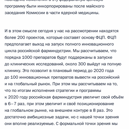
программу были инкорпорированы после майского
заседания Комиссии в части ядерной медицины.
И в этом смысле сегодня у нас на рассмотрении находятся
более 200 проектов, которые составят основу ФЦП. ФЦП
предполагает выход на запуск полного инновационного
цикла российской фарминдустрии. Мы рассчитываем, что
порядка 1000 препаратов будут поддержаны в запуске
до клинических исследований, около 300 выйдут на полную
клинику. Это позволит в плановый период до 2020 года
до 100 инновационных препаратов вывести на российский
и на глобальный рынок. При этом мы рассчитываем на то,
что по итогам исполнения стратегии и программы
к 2020 году российская фарминдустрия увеличит свой объём
в 6–7 раз, при этом увеличит и своё позиционирование
на глобальном рынке, на внешнем контуре в 8 раз. Это
достаточно амбициозные задачи, но с нашей точки зрения
они вполне реализуемые. С формальной точки зрения мы