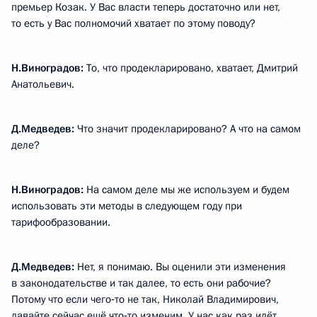
премьер Козак. У Вас власти теперь достаточно или нет,
то есть у Вас полномочий хватает по этому поводу?
Н.Виноградов:
То, что продекларировано, хватает, Дмитрий
Анатольевич.
Д.Медведев:
Что значит продекларировано? А что на самом
деле?
Н.Виноградов:
На самом деле мы же используем и будем
использовать эти методы в следующем году при
тарифообразовании.
Д.Медведев:
Нет, я понимаю. Вы оценили эти изменения
в законодательстве и так далее, то есть они рабочие?
Потому что если чего‑то не так, Николай Владимирович,
давайте сейчас ещё что‑то изменим. У нас как раз идёт