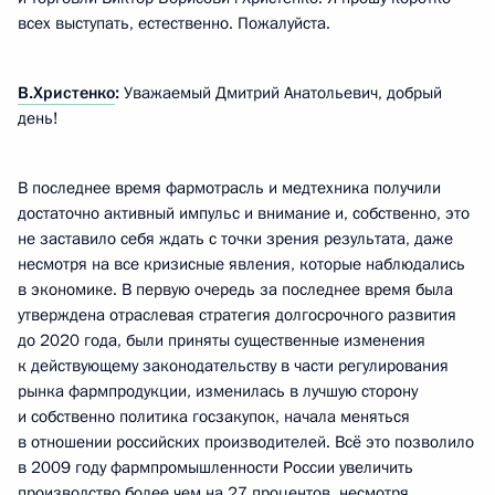
всех выступать, естественно. Пожалуйста.
В.Христенко
:
Уважаемый Дмитрий Анатольевич, добрый
день!
В последнее время фармотрасль и медтехника получили
достаточно активный импульс и внимание и, собственно, это
не заставило себя ждать с точки зрения результата, даже
несмотря на все кризисные явления, которые наблюдались
в экономике. В первую очередь за последнее время была
утверждена отраслевая стратегия долгосрочного развития
до 2020 года, были приняты существенные изменения
к действующему законодательству в части регулирования
рынка фармпродукции, изменилась в лучшую сторону
и собственно политика госзакупок, начала меняться
в отношении российских производителей. Всё это позволило
в 2009 году фармпромышленности России увеличить
производство более чем на 27 процентов, несмотря