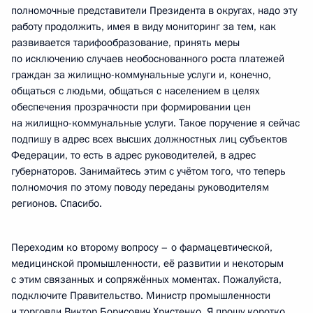
полномочные представители Президента в округах, надо эту
работу продолжить, имея в виду мониторинг за тем, как
развивается тарифообразование, принять меры
по исключению случаев необоснованного роста платежей
граждан за жилищно-коммунальные услуги и, конечно,
общаться с людьми, общаться с населением в целях
обеспечения прозрачности при формировании цен
на жилищно-коммунальные услуги. Такое поручение я сейчас
подпишу в адрес всех высших должностных лиц субъектов
Федерации, то есть в адрес руководителей, в адрес
губернаторов. Занимайтесь этим с учётом того, что теперь
полномочия по этому поводу переданы руководителям
регионов. Спасибо.
Переходим ко второму вопросу – о фармацевтической,
медицинской промышленности, её развитии и некоторым
с этим связанных и сопряжённых моментах. Пожалуйста,
подключите Правительство. Министр промышленности
и торговли Виктор Борисович Христенко. Я прошу коротко