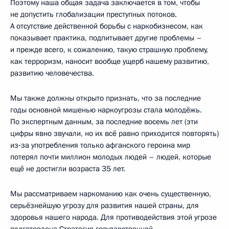
Поэтому наша общая задача заключается в том, чтобы
не допустить глобализации преступных потоков.
А отсутствие действенной борьбы с наркобизнесом, как
показывает практика, подпитывает другие проблемы –
и прежде всего, к сожалению, такую страшную проблему,
как терроризм, наносит вообще ущерб нашему развитию,
развитию человечества.
Мы также должны открыто признать, что за последние
годы основной мишенью наркоугрозы стала молодёжь.
По экспертным данным, за последние восемь лет (эти
цифры явно звучали, но их всё равно приходится повторять)
из‑за употребления только афганского героина мир
потерял почти миллион молодых людей – людей, которые
ещё не достигли возраста 35 лет.
Мы рассматриваем наркоманию как очень существенную,
серьёзнейшую угрозу для развития нашей страны, для
здоровья нашего народа. Для противодействия этой угрозе