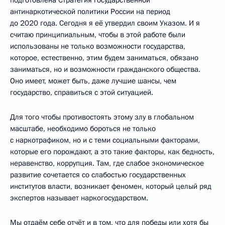
подготовлена Стратегия государственной
антинаркотической политики России на период
до 2020 года. Сегодня я её утвердил своим Указом. И я
считаю принципиальным, чтобы в этой работе были
использованы не только возможности государства,
которое, естественно, этим будем заниматься, обязано
заниматься, но и возможности гражданского общества.
Оно имеет, может быть, даже лучшие шансы, чем
государство, справиться с этой ситуацией.
Для того чтобы противостоять этому злу в глобальном
масштабе, необходимо бороться не только
с наркотрафиком, но и с теми социальными факторами,
которые его порождают, а это такие факторы, как бедность,
неравенство, коррупция. Там, где слабое экономическое
развитие сочетается со слабостью государственных
институтов власти, возникает феномен, который целый ряд
экспертов называет наркогосударством.
Мы отдаём себе отчёт и в том, что для победы или хотя бы