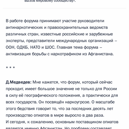
вызов мировому сообществу».
В работе форума принимают участие руководители
антинаркотических и правоохранительных ведомств
различных стран, известные российские и зарубежные
эксперты, представители международных организаций –
ООН, ОДКБ, НАТО и ШОС. Главная тема форума –
активизация борьбы с наркотрафиком из Афганистана.
* * *
Д.Медведев:
Мне кажется, что форум, который сейчас
проходит, имеет большое значение не только для России
в силу её географического положения, а практически для
всех государств. Он посвящён наркоугрозе. О масштабе
этого бедствия говорит то, что за последних десять лет
производство опиатов в мире выросло в два раза.
И сегодня, к сожалению, основным поставщиком опиатов
является именно Афганистан. Но проблему составляет