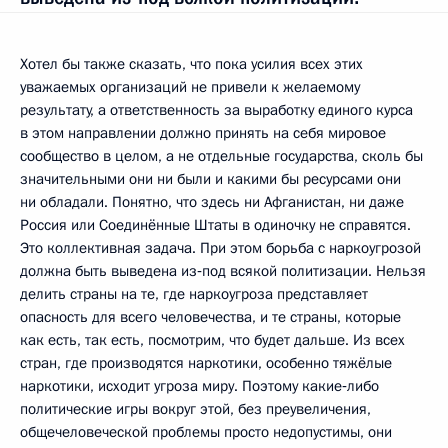
Хотел бы также сказать, что пока усилия всех этих
уважаемых организаций не привели к желаемому
результату, а ответственность за выработку единого курса
в этом направлении должно принять на себя мировое
сообщество в целом, а не отдельные государства, сколь бы
значительными они ни были и какими бы ресурсами они
ни обладали. Понятно, что здесь ни Афганистан, ни даже
Россия или Соединённые Штаты в одиночку не справятся.
Это коллективная задача. При этом борьба с наркоугрозой
должна быть выведена из‑под всякой политизации. Нельзя
делить страны на те, где наркоугроза представляет
опасность для всего человечества, и те страны, которые
как есть, так есть, посмотрим, что будет дальше. Из всех
стран, где производятся наркотики, особенно тяжёлые
наркотики, исходит угроза миру. Поэтому какие‑либо
политические игры вокруг этой, без преувеличения,
общечеловеческой проблемы просто недопустимы, они