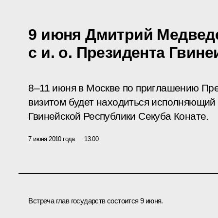
9 июня Дмитрий Медвед
с и. о. Президента Гвин
8–11 июня в Москве по приглашению Пр
визитом будет находиться исполняющий
Гвинейской Республики Секуба Конате.
7 июня 2010 года
13:00
Встреча глав государств состоится 9 июня.