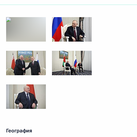
География