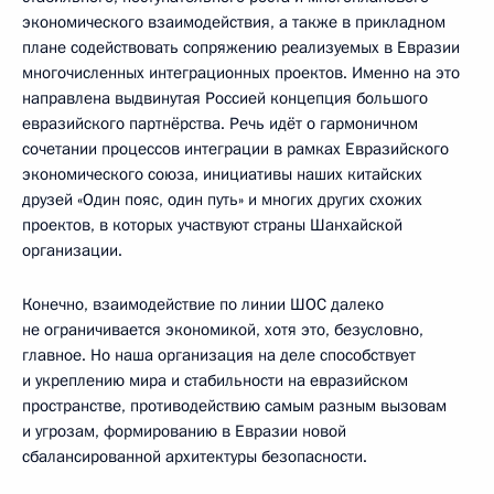
экономического взаимодействия, а также в прикладном
плане содействовать сопряжению реализуемых в Евразии
многочисленных интеграционных проектов. Именно на это
направлена выдвинутая Россией концепция большого
евразийского партнёрства. Речь идёт о гармоничном
сочетании процессов интеграции в рамках Евразийского
экономического союза, инициативы наших китайских
друзей «Один пояс, один путь» и многих других схожих
проектов, в которых участвуют страны Шанхайской
организации.
Конечно, взаимодействие по линии ШОС далеко
не ограничивается экономикой, хотя это, безусловно,
главное. Но наша организация на деле способствует
и укреплению мира и стабильности на евразийском
пространстве, противодействию самым разным вызовам
и угрозам, формированию в Евразии новой
сбалансированной архитектуры безопасности.