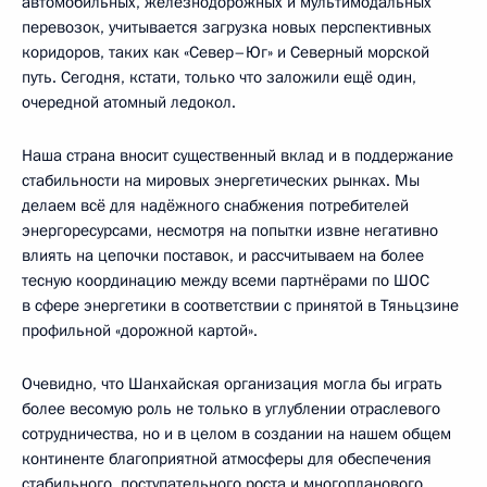
автомобильных, железнодорожных и мультимодальных
перевозок, учитывается загрузка новых перспективных
коридоров, таких как «Север–Юг» и Северный морской
путь. Сегодня, кстати, только что заложили ещё один,
очередной атомный ледокол.
Наша страна вносит существенный вклад и в поддержание
стабильности на мировых энергетических рынках. Мы
делаем всё для надёжного снабжения потребителей
энергоресурсами, несмотря на попытки извне негативно
влиять на цепочки поставок, и рассчитываем на более
тесную координацию между всеми партнёрами по ШОС
в сфере энергетики в соответствии с принятой в Тяньцзине
профильной «дорожной картой».
Очевидно, что Шанхайская организация могла бы играть
более весомую роль не только в углублении отраслевого
сотрудничества, но и в целом в создании на нашем общем
континенте благоприятной атмосферы для обеспечения
стабильного, поступательного роста и многопланового