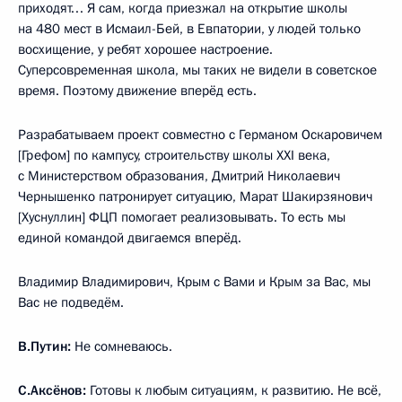
приходят… Я сам, когда приезжал на открытие школы
на 480 мест в Исмаил-Бей, в Евпатории, у людей только
восхищение, у ребят хорошее настроение.
Суперсовременная школа, мы таких не видели в советское
время. Поэтому движение вперёд есть.
Разрабатываем проект совместно с Германом Оскаровичем
[Грефом] по кампусу, строительству школы XXI века,
с Министерством образования, Дмитрий Николаевич
Чернышенко патронирует ситуацию, Марат Шакирзянович
[Хуснуллин] ФЦП помогает реализовывать. То есть мы
единой командой двигаемся вперёд.
Владимир Владимирович, Крым с Вами и Крым за Вас, мы
Вас не подведём.
В.Путин:
Не сомневаюсь.
С.Аксёнов:
Готовы к любым ситуациям, к развитию. Не всё,