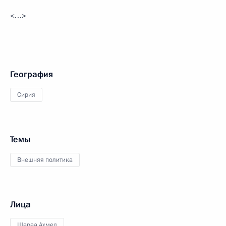
<…>
География
Сирия
Темы
Внешняя политика
Лица
Шараа Ахмед