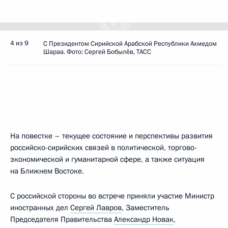
4 из 9
С Президентом Сирийской Арабской Республики Ахмедом
Шараа. Фото: Сергей Бобылёв, ТАСС
На повестке – текущее состояние и перспективы развития
российско-сирийских связей в политической, торгово-
экономической и гуманитарной сфере, а также ситуация
на Ближнем Востоке.
С российской стороны во встрече приняли участие Министр
иностранных дел
Сергей Лавров
, Заместитель
Председателя Правительства
Александр Новак
,