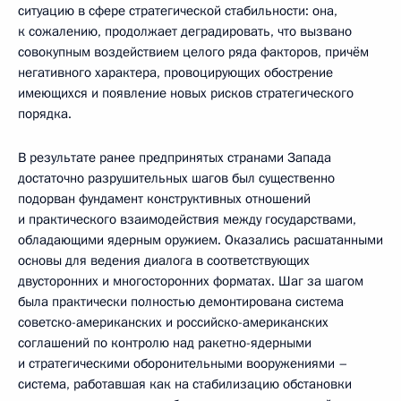
ситуацию в сфере стратегической стабильности: она,
к сожалению, продолжает деградировать, что вызвано
совокупным воздействием целого ряда факторов, причём
негативного характера, провоцирующих обострение
имеющихся и появление новых рисков стратегического
порядка.
В результате ранее предпринятых странами Запада
достаточно разрушительных шагов был существенно
подорван фундамент конструктивных отношений
и практического взаимодействия между государствами,
обладающими ядерным оружием. Оказались расшатанными
основы для ведения диалога в соответствующих
двусторонних и многосторонних форматах. Шаг за шагом
была практически полностью демонтирована система
советско-американских и российско-американских
соглашений по контролю над ракетно-ядерными
и стратегическими оборонительными вооружениями –
система, работавшая как на стабилизацию обстановки