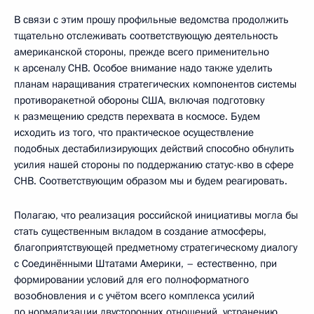
В связи с этим прошу профильные ведомства продолжить
тщательно отслеживать соответствующую деятельность
американской стороны, прежде всего применительно
к арсеналу СНВ. Особое внимание надо также уделить
планам наращивания стратегических компонентов системы
противоракетной обороны США, включая подготовку
к размещению средств перехвата в космосе. Будем
исходить из того, что практическое осуществление
подобных дестабилизирующих действий способно обнулить
усилия нашей стороны по поддержанию статус-кво в сфере
СНВ. Соответствующим образом мы и будем реагировать.
Полагаю, что реализация российской инициативы могла бы
стать существенным вкладом в создание атмосферы,
благоприятствующей предметному стратегическому диалогу
с Соединёнными Штатами Америки, – естественно, при
формировании условий для его полноформатного
возобновления и с учётом всего комплекса усилий
по нормализации двусторонних отношений, устранению