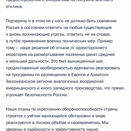
отклика.
Подчеркну, и в этом ни у кого не должно быть сомнения:
Россия в состоянии ответить на любые существующие
и вновь возникающие угрозы, ответить не на словах,
а путём применения военно-технических мер. Пример
тому – наше решение об отказе от одностороннего
моратория на развёртывание наземных ракет средней
и меньшей дальности. Это был вынужденный шаг,
продиктованный необходимостью адекватно реагировать
на программы по размещению в Европе и Азиатско-
Тихоокеанском регионе аналогичных вооружений
американского и иного западного производства, что прямо
угрожает безопасности России.
Наши планы по укреплению обороноспособности страны
строятся с учётом меняющейся обстановки в мире,
реализуются в полном объёме и своевременно. Мы
уверены в надёжности и эффективности наших