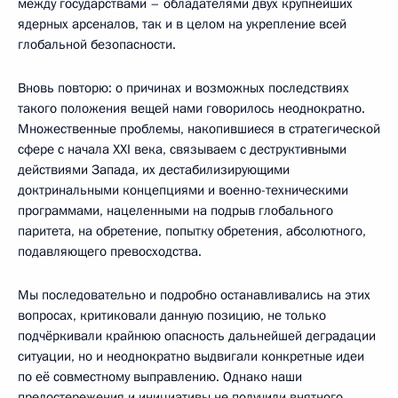
между государствами – обладателями двух крупнейших
ядерных арсеналов, так и в целом на укрепление всей
глобальной безопасности.
Вновь повторю: о причинах и возможных последствиях
такого положения вещей нами говорилось неоднократно.
Множественные проблемы, накопившиеся в стратегической
сфере с начала XXI века, связываем с деструктивными
действиями Запада, их дестабилизирующими
доктринальными концепциями и военно-техническими
программами, нацеленными на подрыв глобального
паритета, на обретение, попытку обретения, абсолютного,
подавляющего превосходства.
Мы последовательно и подробно останавливались на этих
вопросах, критиковали данную позицию, не только
подчёркивали крайнюю опасность дальнейшей деградации
ситуации, но и неоднократно выдвигали конкретные идеи
по её совместному выправлению. Однако наши
предостережения и инициативы не получили внятного