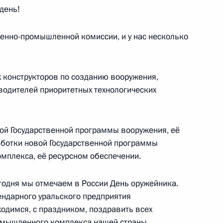
день!
енно-промышленной комиссии, и у нас несколько
ик
 Совета Безопасности
7
8м
 конструкторов по созданию вооружения,
ль
водителей приоритетных технологических
вой Государственной программы вооружения, её
работки новой Государственной программы
ения конкурса
1
3м
мплекса, её ресурсном обеспечении.
егодня мы отмечаем в России День оружейника.
ендарного уральского предприятия
одимся, с праздником, поздравить всех
омышленного комплекса нашей страны