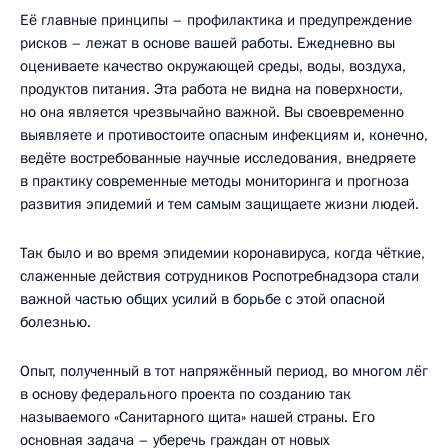
Её главные принципы – профилактика и предупреждение
рисков – лежат в основе вашей работы. Ежедневно вы
оцениваете качество окружающей среды, воды, воздуха,
продуктов питания. Эта работа не видна на поверхности,
но она является чрезвычайно важной. Вы своевременно
выявляете и противостоите опасным инфекциям и, конечно,
ведёте востребованные научные исследования, внедряете
в практику современные методы мониторинга и прогноза
развития эпидемий и тем самым защищаете жизни людей.
Так было и во время эпидемии коронавируса, когда чёткие,
слаженные действия сотрудников Роспотребнадзора стали
важной частью общих усилий в борьбе с этой опасной
болезнью.
Опыт, полученный в тот напряжённый период, во многом лёг
в основу федерального проекта по созданию так
называемого «Санитарного щита» нашей страны. Его
основная задача – уберечь граждан от новых