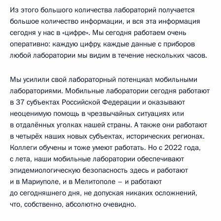
Из этого большого количества лабораторий получается
большое количество информации, и вся эта информация
сегодня у нас в «цифре». Мы сегодня работаем очень
оперативно: каждую цифру, каждые данные с приборов
любой лаборатории мы видим в течение нескольких часов.
Мы усилили свой лабораторный потенциал мобильными
лабораториями. Мобильные лаборатории сегодня работают
в 37 субъектах Российской Федерации и оказывают
неоценимую помощь в чрезвычайных ситуациях или
в отдалённых уголках нашей страны. А также они работают
в четырёх наших новых субъектах, исторических регионах.
Коллеги обучены и тоже умеют работать. Но с 2022 года,
с лета, наши мобильные лаборатории обеспечивают
эпидемиологическую безопасность здесь и работают
и в Мариуполе, и в Мелитополе – и работают
до сегодняшнего дня, не допуская никаких осложнений,
что, собственно, абсолютно очевидно.