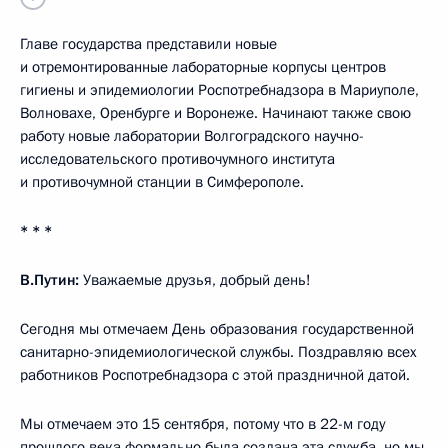
Главе государства представили новые
и отремонтированные лабораторные корпусы центров
гигиены и эпидемиологии Роспотребнадзора в Мариуполе,
Волновахе, Оренбурге и Воронеже. Начинают также свою
работу новые лаборатории Волгоградского научно-
исследовательского противочумного института
и противочумной станции в Симферополе.
* * *
В.Путин:
Уважаемые друзья, добрый день!
Сегодня мы отмечаем День образования государственной
санитарно-эпидемиологической службы. Поздравляю всех
работников Роспотребнадзора с этой праздничной датой.
Мы отмечаем это 15 сентября, потому что в 22-м году
прошлого века формально была создана эта служба, но мы