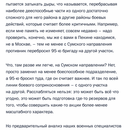
пытается затыкать дыры, что называется, перебрасывая
наиболее дееспособные части из одного достаточно
сложного для него района в другие районы боевых
действий, которые считает более критичными. Например,
если мне память не изменяет, совсем недавно – надо
проверить, конечно, мы же с вами в Пекине находимся,
не в Москве, – тем не менее с Сумского направления
противник перебросил 95-ю бригаду на другой участок.
Что, там разве им легче, на Сумском направлении? Нет,
просто заменил на менее боеспособное подразделение,
а 95-ю бросил туда, где он считает важнее. И так по всей
линии боевого соприкосновения – с одного участка
на другой. Расслабляться нельзя: это может быть всё что
угодно, это может быть подготовка где-то резервов для
того, чтобы совершить какие-то акции более-менее
масштабного характера.
Но предварительный анализ наших военных специалистов