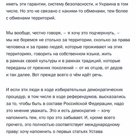
иметь эти гарантии, систему безопасности, и Украина в том
числе. Но это не связано с какими-то обменами, тем более
с обменами территорий.
Мы вообще, честно говоря, – я хочу это подчеркнуть, –
мы же боремся не столько за территории, сколько за права
человека и за право людей, которые проживают на этих
территориях, говорить на собственном языке, жить
в рамках своей культуры и в рамках традиций, которые
переданы от прежних поколений – от их отцов, от дедов
и так далее. Вот прежде всего о чём идёт речь.
И если эти люди в ходе избирательных демократических
процедур, в том числе в ходе референдумов, высказались
за то, чтобы быть в составе Российской Федерации, надо
это мнение уважать. Это и есть демократия – хочу
напомнить тем, кто про это забывает. И, кроме всего
прочего, это полностью соответствует международному
праву: хочу напомнить о первых статьях Устава