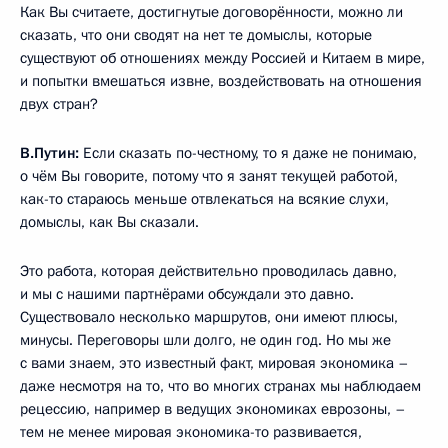
Как Вы считаете, достигнутые договорённости, можно ли
сказать, что они сводят на нет те домыслы, которые
существуют об отношениях между Россией и Китаем в мире,
и попытки вмешаться извне, воздействовать на отношения
двух стран?
В.Путин:
Если сказать по-честному, то я даже не понимаю,
о чём Вы говорите, потому что я занят текущей работой,
как-то стараюсь меньше отвлекаться на всякие слухи,
домыслы, как Вы сказали.
Это работа, которая действительно проводилась давно,
и мы с нашими партнёрами обсуждали это давно.
Существовало несколько маршрутов, они имеют плюсы,
минусы. Переговоры шли долго, не один год. Но мы же
с вами знаем, это известный факт, мировая экономика –
даже несмотря на то, что во многих странах мы наблюдаем
рецессию, например в ведущих экономиках еврозоны, –
тем не менее мировая экономика-то развивается,