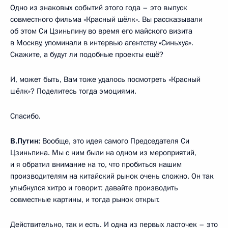
Одно из знаковых событий этого года – это выпуск
совместного фильма «Красный шёлк». Вы рассказывали
об этом Си Цзиньпину во время его майского визита
в Москву, упоминали в интервью агентству «Синьхуа».
Скажите, а будут ли подобные проекты ещё?
И, может быть, Вам тоже удалось посмотреть «Красный
шёлк»? Поделитесь тогда эмоциями.
Спасибо.
В.Путин:
Вообще, это идея самого Председателя Си
Цзиньпина. Мы с ним были на одном из мероприятий,
и я обратил внимание на то, что пробиться нашим
производителям на китайский рынок очень сложно. Он так
улыбнулся хитро и говорит: давайте производить
совместные картины, и тогда рынок открыт.
Действительно, так и есть. И одна из первых ласточек – это