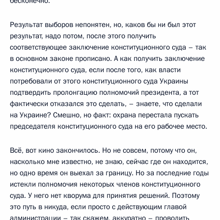
бесконечно.
Результат выборов непонятен, но, каков бы ни был этот
результат, надо потом, после этого получить
соответствующее заключение конституционного суда – так
в основном законе прописано. А как получить заключение
конституционного суда, если после того, как власти
потребовали от этого конституционного суда Украины
подтвердить пролонгацию полномочий президента, а тот
фактически отказался это сделать, – знаете, что сделали
на Украине? Смешно, но факт: охрана перестала пускать
председателя конституционного суда на его рабочее место.
Всё, вот кино закончилось. Но не совсем, потому что он,
насколько мне известно, не знаю, сейчас где он находится,
но одно время он выехал за границу. Но за последние годы
истекли полномочия некоторых членов конституционного
суда. У него нет кворума для принятия решений. Поэтому
это путь в никуда, если просто с действующим главой
администрации – так скажем, аккуратно – проводить