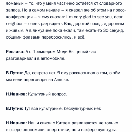
ломаный – то, что у меня частично остаётся от словарного
запаса. Но в самом начале – я сказал же об этом на пресс-
конференции – я ему сказал: I'm very glad to see you, dear
neighbor – очень рад видеть Вас, дорогой сосед, здоровым
и живым. А в лимузине пока ехали, там ехать-то 30 секунд,
общими фразами перебросились, и всё.
Реплика:
А с Премьером Моди Вы целый час
разговаривали в автомобиле.
В.Путин:
Да, секрета нет. Я ему рассказывал о том, о чём
мы вели переговоры на Аляске.
Н.Иванов:
Культурный вопрос.
В.Путин:
Тут все культурные, бескультурных нет.
Н.Иванов:
Наши связи с Китаем развиваются не только
в сфере экономики, энергетики, но и в сфере культуры.