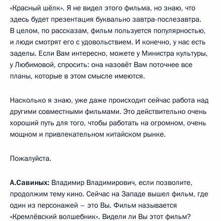
«Красный шёлк». Я не видел этого фильма, но знаю, что
здесь будет презентация буквально завтра-послезавтра.
В целом, по рассказам, фильм пользуется популярностью,
и люди смотрят его с удовольствием. И конечно, у нас есть
заделы. Если Вам интересно, можете у Министра культуры,
у Любимовой, спросить: она назовёт Вам поточнее все
планы, которые в этом смысле имеются.
Насколько я знаю, уже даже происходит сейчас работа над
другими совместными фильмами. Это действительно очень
хороший путь для того, чтобы работать на огромном, очень
мощном и привлекательном китайском рынке.
Пожалуйста.
А.Савиных:
Владимир Владимирович, если позволите,
продолжим тему кино. Сейчас на Западе вышел фильм, где
один из персонажей – это Вы. Фильм называется
«Кремлёвский волшебник». Видели ли Вы этот фильм?