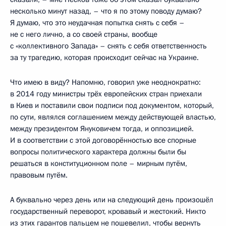
несколько минут назад, – что я по этому поводу думаю?
Я думаю, что это неудачная попытка снять с себя –
не с него лично, а со своей страны, вообще
с «коллективного Запада» – снять с себя ответственность
за ту трагедию, которая происходит сейчас на Украине.
Что имею в виду? Напомню, говорил уже неоднократно:
в 2014 году министры трёх европейских стран приехали
в Киев и поставили свои подписи под документом, который,
по сути, являлся соглашением между действующей властью,
между президентом Януковичем тогда, и оппозицией.
И в соответствии с этой договорённостью все спорные
вопросы политического характера должны были бы
решаться в конституционном поле – мирным путём,
правовым путём.
А буквально через день или на следующий день произошёл
государственный переворот, кровавый и жестокий. Никто
из этих гарантов пальцем не пошевелил, чтобы вернуть