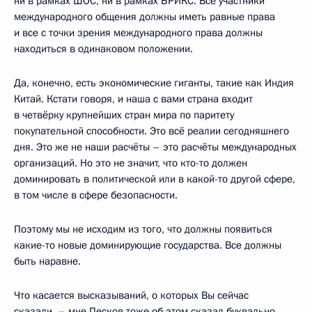
ни в рамках ШОС, ни в рамках БРИКС. Все участники
международного общения должны иметь равные права
и все с точки зрения международного права должны
находиться в одинаковом положении.
Да, конечно, есть экономические гиганты, такие как Индия
Китай. Кстати говоря, и наша с вами страна входит
в четвёрку крупнейших стран мира по паритету
покупательной способности. Это всё реалии сегодняшнего
дня. Это же не наши расчёты – это расчёты международных
организаций. Но это не значит, что кто-то должен
доминировать в политической или в какой-то другой сфере,
в том числе в сфере безопасности.
Поэтому мы не исходим из того, что должны появиться
какие-то новые доминирующие государства. Все должны
быть наравне.
Что касается высказываний, о которых Вы сейчас
сказали, – мне Песков тоже об этом сказал буквально