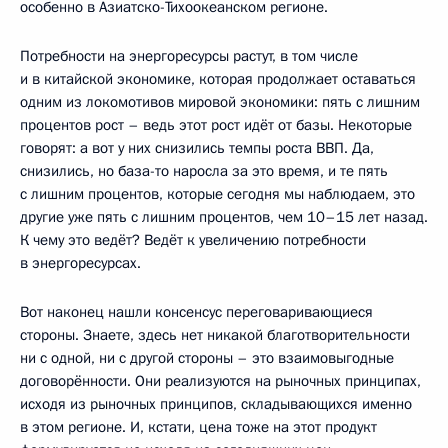
особенно в Азиатско-Тихоокеанском регионе.
Потребности на энергоресурсы растут, в том числе
и в китайской экономике, которая продолжает оставаться
одним из локомотивов мировой экономики: пять с лишним
процентов рост – ведь этот рост идёт от базы. Некоторые
говорят: а вот у них снизились темпы роста ВВП. Да,
снизились, но база-то наросла за это время, и те пять
с лишним процентов, которые сегодня мы наблюдаем, это
другие уже пять с лишним процентов, чем 10–15 лет назад.
К чему это ведёт? Ведёт к увеличению потребности
в энергоресурсах.
Вот наконец нашли консенсус переговаривающиеся
стороны. Знаете, здесь нет никакой благотворительности
ни с одной, ни с другой стороны – это взаимовыгодные
договорённости. Они реализуются на рыночных принципах,
исходя из рыночных принципов, складывающихся именно
в этом регионе. И, кстати, цена тоже на этот продукт