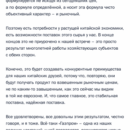
формулируется не исходя из сегодняшних цен,
а по формуле определённой, а носит эта формула чисто
объективный характер – и рыночный.
Поэтому есть потребности у растущей китайской экономики,
есть возможности поставок этого сырья у нас. В конце
концов это не приурочено к нашей встрече – это просто
результат многолетней работы хозяйствующих субъектов
с обеих сторон.
Конечно, это будет создавать конкурентные преимущества
для наших китайских друзей, потому что, повторяю, они
будут получать продукт по взвешенным рыночным ценам,
не по каким-то завышенным, как это сейчас мы видим
в той же еврозоне. И, что самое главное, это стабильная
поставка, надёжная поставка.
Все удовлетворены, все довольны этим результатом, честно
говоря, и я тоже. Всё-таки «Газпром» – одна из наших
ведущих компаний, у неё появляются, расширяются новые