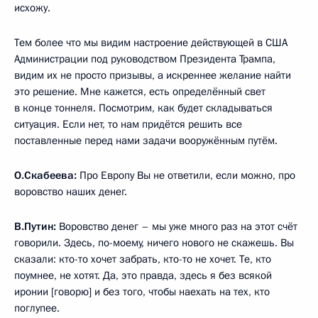
исхожу.
Тем более что мы видим настроение действующей в США
Администрации под руководством Президента Трампа,
видим их не просто призывы, а искреннее желание найти
это решение. Мне кажется, есть определённый свет
в конце тоннеля. Посмотрим, как будет складываться
ситуация. Если нет, то нам придётся решить все
поставленные перед нами задачи вооружённым путём.
О.Скабеева:
Про Европу Вы не ответили, если можно, про
воровство наших денег.
В.Путин:
Воровство денег – мы уже много раз на этот счёт
говорили. Здесь, по-моему, ничего нового не скажешь. Вы
сказали: кто-то хочет забрать, кто-то не хочет. Те, кто
поумнее, не хотят. Да, это правда, здесь я без всякой
иронии [говорю] и без того, чтобы наехать на тех, кто
поглупее.