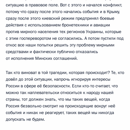
ситуацию в правовое поле. Вот с этого и начался конфликт,
потому что сразу после этого начались события и в Крыму,
сразу после этого киевский режим предпринял боевые
действия с использованием бронетехники и авиации
против мирного населения тех регионов Украины, которые
с этим госпереворотом не согласились. А потом пустили под
откос все наши попытки решить эту проблему мирными
средствами и фактически публично отказались
от исполнения Минских соглашений.
Так кто виноват в той трагедии, которая происходит? Те, кто
довёл до этой ситуации, напрочь игнорируя интересы
России в сфере её безопасности. Если кто-то считает, что
можно так наплевательски относиться к народу нашей
страны, тот должен знать, что мы таких вещей, когда
Россия безвольно смотрит на происходящие вокруг неё
события и никак не реагирует, таких вещей мы никогда
допускать не будем.