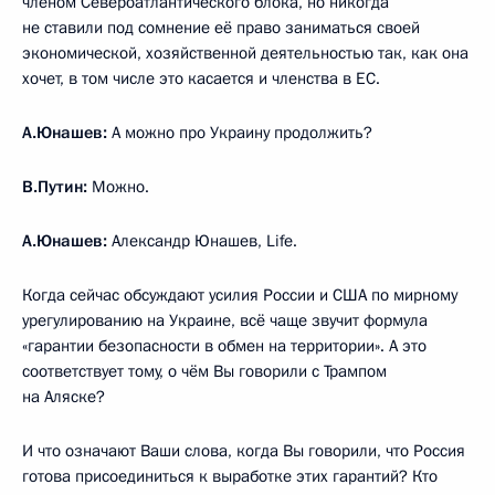
членом Североатлантического блока, но никогда
не ставили под сомнение её право заниматься своей
экономической, хозяйственной деятельностью так, как она
хочет, в том числе это касается и членства в ЕС.
А.Юнашев:
А можно про Украину продолжить?
В.Путин:
Можно.
А.Юнашев:
Александр Юнашев, Life.
Когда сейчас обсуждают усилия России и США по мирному
урегулированию на Украине, всё чаще звучит формула
«гарантии безопасности в обмен на территории». А это
соответствует тому, о чём Вы говорили с Трампом
на Аляске?
И что означают Ваши слова, когда Вы говорили, что Россия
готова присоединиться к выработке этих гарантий? Кто