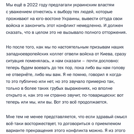
Мы ещё в 2022 году предлагали украинским властям
с уважением отнестись к выбору тех людей, которые
проживают на юго-востоке Украины, вывести оттуда свои
войска и закончить этот конфликт немедленно. И должен
сказать, что в целом это не вызывало полного отторжения.
Но после того, как мы по настоятельным призывам наших
западноевропейских коллег отвели войска от Киева, сразу
ситуация поменялась, и нам сказали – почти дословно:
теперь будем воевать до тех пор, пока либо вы нам голову
не отвернёте, либо мы вам. Я не помню, говорил я когда-
то это публично или нет, но это звучало примерно так,
только в более таких грубых выражениях, но вполне
открыто и, как это ни странно звучит, по-товарищески: вот
теперь или мы, или вы. Вот это всё продолжается.
Мне тем не менее представляется, что если здравый смысл
всё-таки восторжествует, то договориться о приемлемом
варианте прекращения этого конфликта можно. Я из этого