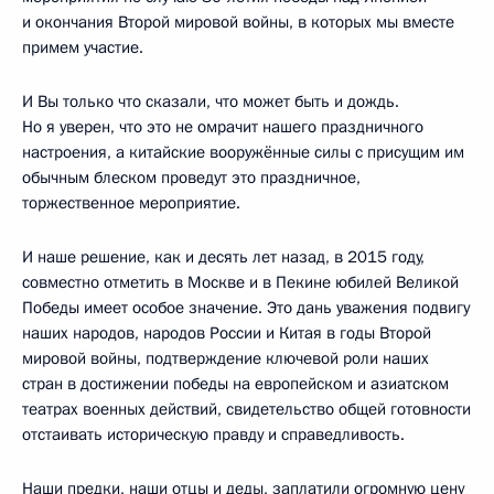
и окончания Второй мировой войны, в которых мы вместе
примем участие.
И Вы только что сказали, что может быть и дождь.
Но я уверен, что это не омрачит нашего праздничного
настроения, а китайские вооружённые силы с присущим им
обычным блеском проведут это праздничное,
торжественное мероприятие.
И наше решение, как и десять лет назад, в 2015 году,
совместно отметить в Москве и в Пекине юбилей Великой
Победы имеет особое значение. Это дань уважения подвигу
наших народов, народов России и Китая в годы Второй
мировой войны, подтверждение ключевой роли наших
стран в достижении победы на европейском и азиатском
театрах военных действий, свидетельство общей готовности
отстаивать историческую правду и справедливость.
Наши предки, наши отцы и деды, заплатили огромную цену