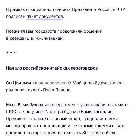
В рамках официального визита Президента России в КНР
подписан
пакет документов
.
Позже главы государств продолжили общение
в резиденции Чжуннаньхай.
* * *
Начало российско-китайских переговоров
Си Цзиньпин
(как переведено)
:
Мой давний друг, я очень
рад вновь видеть Вас в Пекине.
Мы с Вами буквально вчера вместе участвовали в саммите
ШОС в Тяньцзине. А завтра будем с Вами, господин
Президент, а также с главами стран, представителями
международных организаций и почётными гостями с пяти
континентов торжественно отмечать 80-летие победы