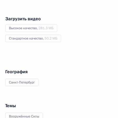
Загрузить видео
Высокое качество,
281.3 МБ
Стандартное качество,
50.2 МБ
География
Санкт-Петербург
Темы
Вооружённые Силы