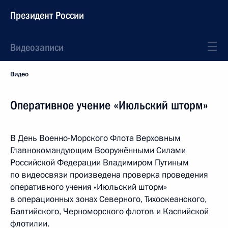
Президент России
Видеозаписи
Видео
Оперативное учение «Июльский шторм»
В День Военно-Морского Флота Верховным
Главнокомандующим Вооружёнными Силами
Российской Федерации Владимиром Путиным
по видеосвязи произведена проверка проведения
оперативного учения «Июльский шторм»
в операционных зонах Северного, Тихоокеанского,
Балтийского, Черноморского флотов и Каспийской
флотилии.