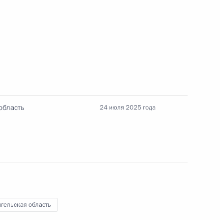
рховного руководителя Ирана
область
24 июля 2025 года
ть предыдущие материалы
гельская область