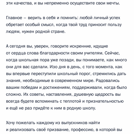
эти качества, и вы непременно осуществите свои мечты.
Главное – верить в себя и помнить: любой личный успех
обретает особый смысл, когда твой труд приносит пользу
людям, нужен родной стране.
А сегодня вы, уверен, говорите искренние, идущие
от сердца слова благодарности своим учителям. Сейчас,
когда школьная пора уже позади, вы понимаете, как много
они для вас сделали. Изо дня в день, с того момента, как
вы впервые переступили школьный порог, стремились дать
знания, необходимые в современном мире. Радовались
вашим победам и достижениям, поддерживали, когда было
сложно. Их советы, наставления, душевную щедрость вы
всегда будете вспоминать с теплотой и признательностью
и ещё не раз придёте к ним в родную школу.
Хочу пожелать каждому из выпускников найти
и реализовать своё призвание, профессию, в которой вы