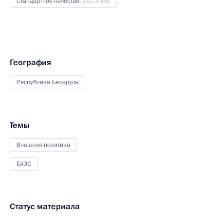
Стандартное качество,
142.4 МБ
География
Республика Беларусь
Темы
Внешняя политика
ЕАЭС
Статус материала