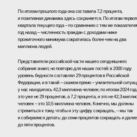
По итогам прошлого года она составила 7,2 процента,
и позитивная динамика здесь сохраняется. По итогам первог
квартала текущего года – по сравнению с тем же показателе
год назад – численность граждан с доходами ниже
прожиточного минимума сократилась более чем на два
миллиона людей.
Представители российской части нашего сегодняшнего
собрания знают, но повторю для наших гостей: в 2000 году
уровень бедности составлял 29 процентов в Российской
Федерации, и в такой – скажем прямо – унизительной ситуа
у нас находилось 42,3 миллиона человек; по итогам 2024 год
это уже не 29 процентов, а 7,2 процента, и это не 42,3 милли
человек – это 10,5 миллиона человек. Конечно, мы должны
стремиться к тому, чтобы и эту цифру сокращать, – мы так
и собираемся делать: до семи процентов сокращать и далее
до пяти процентов.