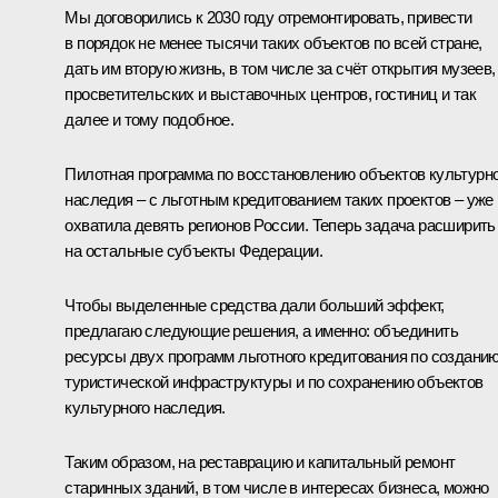
Мы договорились к 2030 году отремонтировать, привести
в порядок не менее тысячи таких объектов по всей стране,
дать им вторую жизнь, в том числе за счёт открытия музеев,
просветительских и выставочных центров, гостиниц и так
далее и тому подобное.
Пилотная программа по восстановлению объектов культурн
наследия – с льготным кредитованием таких проектов – уже
охватила девять регионов России. Теперь задача расширить
на остальные субъекты Федерации.
Чтобы выделенные средства дали б
о
льший эффект,
предлагаю следующие решения, а именно: объединить
ресурсы двух программ льготного кредитования по создани
туристической инфраструктуры и по сохранению объектов
культурного наследия.
Таким образом, на реставрацию и капитальный ремонт
старинных зданий, в том числе в интересах бизнеса, можно