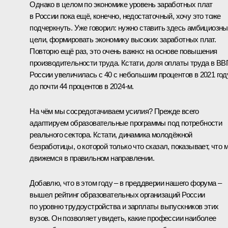
Однако в целом по экономике уровень заработных плат
в России пока ещё, конечно, недостаточный, хочу это тоже
подчеркнуть. Уже говорил: нужно ставить здесь амбициозн
цели, формировать экономику высоких заработных плат.
Повторю ещё раз, это очень важно: на основе повышения
производительности труда. Кстати, доля оплаты труда в ВВ
России увеличилась с 40 с небольшим процентов в 2021 год
до почти 44 процентов в 2024-м.
На чём мы сосредотачиваем усилия? Прежде всего
адаптируем образовательные программы под потребности
реального сектора. Кстати, динамика молодёжной
безработицы, о которой только что сказал, показывает, что 
движемся в правильном направлении.
Добавлю, что в этом году – в преддверии нашего форума –
вышел рейтинг образовательных организаций России
по уровню трудоустройства и зарплаты выпускников этих
вузов. Он позволяет увидеть, какие профессии наиболее