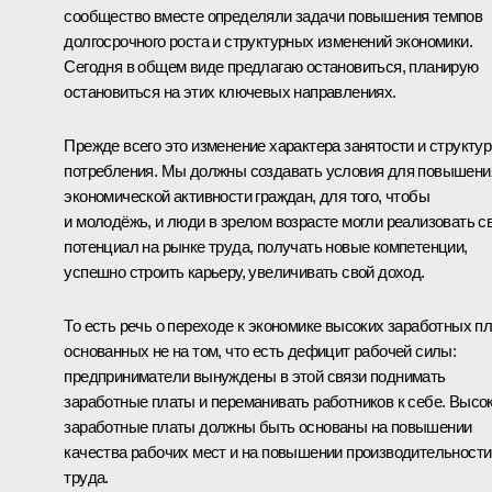
сообщество вместе определяли задачи повышения темпов
долгосрочного роста и структурных изменений экономики.
Сегодня в общем виде предлагаю остановиться, планирую
остановиться на этих ключевых направлениях.
Прежде всего это изменение характера занятости и структу
потребления. Мы должны создавать условия для повышени
экономической активности граждан, для того, чтобы
и молодёжь, и люди в зрелом возрасте могли реализовать с
потенциал на рынке труда, получать новые компетенции,
успешно строить карьеру, увеличивать свой доход.
То есть речь о переходе к экономике высоких заработных пл
основанных не на том, что есть дефицит рабочей силы:
предприниматели вынуждены в этой связи поднимать
заработные платы и переманивать работников к себе. Высо
заработные платы должны быть основаны на повышении
качества рабочих мест и на повышении производительности
труда.