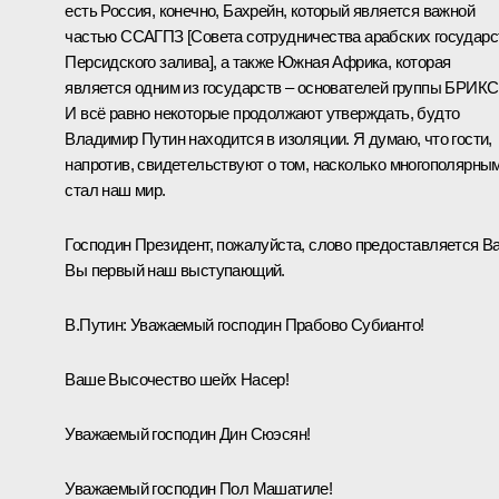
есть Россия, конечно, Бахрейн, который является важной
частью ССАГПЗ [Совета сотрудничества арабских государс
Персидского залива], а также Южная Африка, которая
является одним из государств – основателей группы БРИКС
И всё равно некоторые продолжают утверждать, будто
Владимир Путин находится в изоляции. Я думаю, что гости,
напротив, свидетельствуют о том, насколько многополярны
стал наш мир.
Господин Президент, пожалуйста, слово предоставляется В
Вы первый наш выступающий.
В.Путин:
Уважаемый господин Прабово Субианто!
Ваше Высочество шейх Насер!
Уважаемый господин Дин Сюэсян!
Уважаемый господин Пол Машатиле!