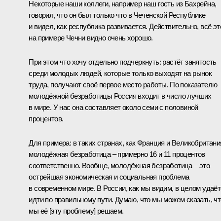
Некоторые наши коллеги, например наш гость из Бахрейна,
говорил, что он был только что в Чеченской Республике
и видел, как республика развивается. Действительно, всё эт
на примере Чечни видно очень хорошо.
При этом что хочу отдельно подчеркнуть: растёт занятость
среди молодых людей, которые только выходят на рынок
труда, получают своё первое место работы. По показателю
молодёжной безработицы Россия входит в число лучших
в мире. У нас она составляет около семи с половиной
процентов.
Для примера: в таких странах, как Франция и Великобритани
молодёжная безработица – примерно 16 и 11 процентов
соответственно. Вообще, молодёжная безработица – это
острейшая экономическая и социальная проблема
в современном мире. В России, как мы видим, в целом удаё
идти по правильному пути. Думаю, что мы можем сказать, чт
мы её [эту проблему] решаем.