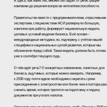
А здесь, как известно, множество задач: от регистрации
компании до решения вопросов неплатёжеспособности.
Правительство вместе с предпринимателями, отраслевыми
экспертами, специалистами АСИ развернуло большую,
комплексную работу, формирует национальную модель
целевых условий ведения бизнеса. В её основе –
международные методики, но, подчеркну, с учётом нашей
специфики и национальных целей развития, которые мы
обозначили перед собой. Такая модель должна быть готова
уже в сентябре текущего года.
О чём идёт речь? О конкретных изменениях, понятных для
бизнеса, ощутимых, которые можно измерить. Например,
к 2030 году почти вдвое необходимо сократить сроки
присоединения к электросетям или более чем в полтора раз
снизить время, которое тратится на подготовку и подачу
документов при уплате налогов.
Ориентир для национальной модели, чтобы Россия к 2030 г