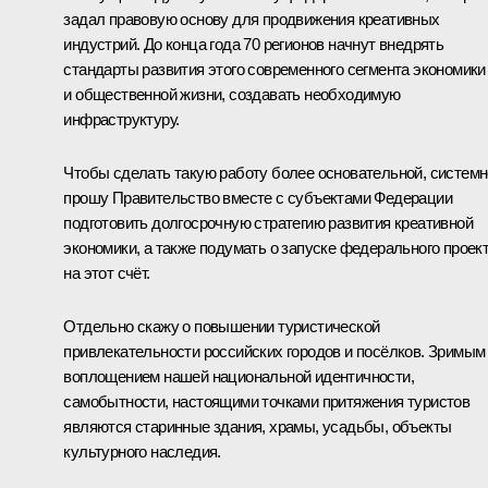
задал правовую основу для продвижения креативных
индустрий. До конца года 70 регионов начнут внедрять
стандарты развития этого современного сегмента экономики
и общественной жизни, создавать необходимую
инфраструктуру.
Чтобы сделать такую работу более основательной, системн
прошу Правительство вместе с субъектами Федерации
подготовить долгосрочную стратегию развития креативной
экономики, а также подумать о запуске федерального проек
на этот счёт.
Отдельно скажу о повышении туристической
привлекательности российских городов и посёлков. Зримым
воплощением нашей национальной идентичности,
самобытности, настоящими точками притяжения туристов
являются старинные здания, храмы, усадьбы, объекты
культурного наследия.