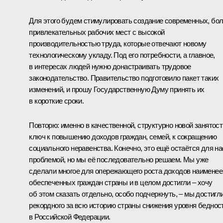
Для этого будем стимулировать создание современных, бо
привлекательных рабочих мест с высокой
производительностью труда, которые отвечают новому
технологическому укладу. Под его потребности, а главное,
в интересах людей нужно донастраивать трудовое
законодательство. Правительство подготовило пакет таких
изменений, и прошу Государственную Думу принять их
в короткие сроки.
Повторю: именно в качественной, структурно новой занятост
ключ к повышению доходов граждан, семей, к сокращению
социального неравенства. Конечно, это ещё остаётся для на
проблемой, но мы её последовательно решаем. Мы уже
сделали многое для опережающего роста доходов наименее
обеспеченных граждан страны и в целом достигли – хочу
об этом сказать отдельно, особо подчеркнуть, – мы достигл
рекордного за всю историю страны снижения уровня беднос
в Российской Федерации.