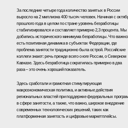
За последние четыре года количество занятых в России
выросло на 2 миллиона 400 тысяч человек. Начиная с октяб
прошлого года в целом по стране уровень безработицы
стабилизировался и составляет примерно 2,3 процента. Мы
добились исторического минимума безработицы. Что важно
есть позитивная динамика в субъектах Федерации, где
проблема занятости традиционно была острой. Российские
коллеги знают: речь прежде всего о юге России, о Северном
Кавказе. Здесь безработица сократилась примерно в два
раза – это очень хороший показатель.
Здесь сработали и грамотная стимулирующая
макроэкономическая политика, и активные действия
региональных властей при поддержке федеральных програ
в сфере занятости, а также, что важно, широкое внедрение
современных технологических решений, таких как
платформенная занятость и цифровые маркетплейсы.