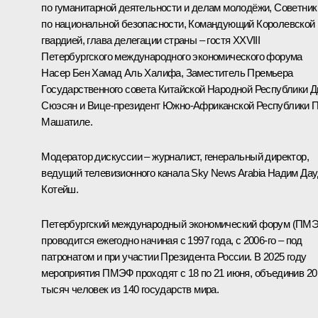
по гуманитарной деятельности и делам молодёжи, Советник
по национальной безопасности, Командующий Королевской
гвардией, глава делегации страны – гостя XXVIII
Петербургского международного экономического форума
Насер Бен Хамад Аль Халифа, Заместитель Премьера
Государственного совета Китайской Народной Республики Д
Сюэсян и Вице-президент Южно-Африканской Республики 
Машатиле.
Модератор дискуссии – журналист, генеральный директор,
ведущий телевизионного канала Sky News Arabia Надим Да
Котейш.
Петербургский международный экономический форум (ПМ
проводится ежегодно начиная с 1997 года, с 2006-го – под
патронатом и при участии Президента России. В 2025 году
мероприятия ПМЭФ проходят с 18 по 21 июня, объединив 20
тысяч человек из 140 государств мира.