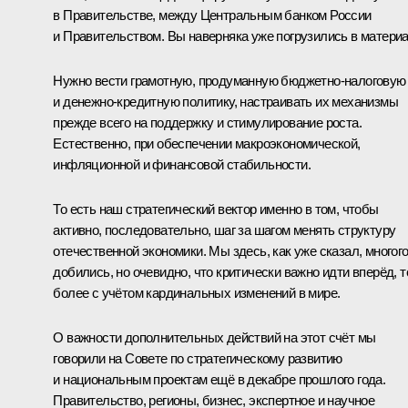
в Правительстве, между Центральным банком России
и Правительством. Вы наверняка уже погрузились в материа
Нужно вести грамотную, продуманную бюджетно-налоговую
и денежно-кредитную политику, настраивать их механизмы
прежде всего на поддержку и стимулирование роста.
Естественно, при обеспечении макроэкономической,
инфляционной и финансовой стабильности.
То есть наш стратегический вектор именно в том, чтобы
активно, последовательно, шаг за шагом менять структуру
отечественной экономики. Мы здесь, как уже сказал, многог
добились, но очевидно, что критически важно идти вперёд, 
более с учётом кардинальных изменений в мире.
О важности дополнительных действий на этот счёт мы
говорили на
Совете
по стратегическому развитию
и национальным проектам ещё в декабре прошлого года.
Правительство, регионы, бизнес, экспертное и научное