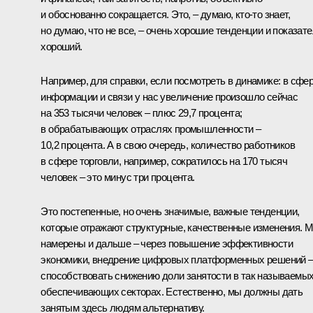
и обоснованно сокращается. Это, – думаю, кто-то знает,
но думаю, что не все, – очень хорошие тенденции и показат
хороший.
Например, для справки, если посмотреть в динамике: в сфе
информации и связи у нас увеличение произошло сейчас
на 353 тысячи человек – плюс 29,7 процента;
в обрабатывающих отраслях промышленности –
10,2 процента. А в свою очередь, количество работников
в сфере торговли, например, сократилось на 170 тысяч
человек – это минус три процента.
Это постепенные, но очень значимые, важные тенденции,
которые отражают структурные, качественные изменения. 
намерены и дальше – через повышение эффективности
экономики, внедрение цифровых платформенных решений 
способствовать снижению доли занятости в так называемы
обеспечивающих секторах. Естественно, мы должны дать
занятым здесь людям альтернативу.