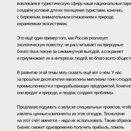
вовлекаем в туристическую сферу наши национальные парк
создаём условия для их посещения туристами, конечно,
с бережным, внимательным отношением к природе,
охраняемым экосистемам.
Это ещё один пример того, как Россия реализует
экологическую повестку: не рассчитывает на природные
богатства в погоне за сиюминутной выгодой, а сохраняет
и приумножает их в интересах людей, во благо всего общест
В развитие этой темы могу сказать ещё вот о чём. У нас
за прошлые десятилетия накоплены миллионы тонн отходо
промышленности и горнодобывающих предприятий. Конечно
они вредят и природе, и людям, создают проблемы.
Предлагаю подумать о запуске специальных проектов, что
извлечь ценные компоненты из этих отходов. Технологии
на этот счёт имеются – надо их использовать. Таким образо
бизнес сможет одновременно получить прибыль, помочь