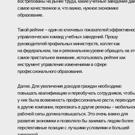
востребованы на рынке труда, какие учебные заведения да
самое качественное и, что важно, нужное экономике
образование.
Такой рейтинг – один из ключевых показателей эффективно
управленческих команд учебных заведений. Прошу
руководителей профильных министерств, коллег как
на федеральном, так и региональном уровне обращать на эт
самое пристальное внимание, использовать рейтинг как
инструмент управления изменениями в сфере
профессионального образования.
Далее. Для увеличения доходов граждан необходимо
повышать квалификацию и переобучать сотрудников, чтоб
у них была возможность профессионально расти, переходи
в другие компании, переезжать в другие регионы – мобильно
рабочей силы должна повышаться. Это очень важно для
развития экономики и позволяло бы занимать людям более
перспективные позиции с лучшими условиями и б
о
льшей
зарплатой.