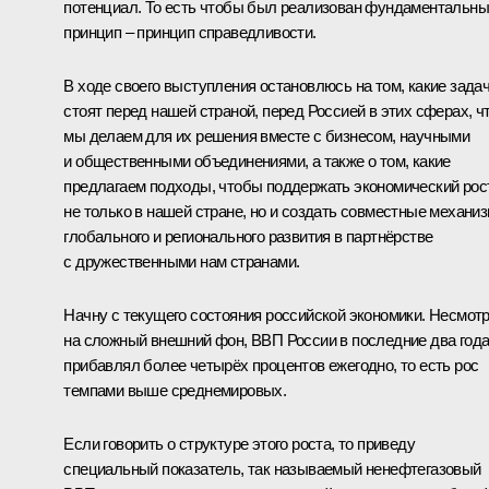
потенциал. То есть чтобы был реализован фундаментальн
принцип – принцип справедливости.
В ходе своего выступления остановлюсь на том, какие зада
стоят перед нашей страной, перед Россией в этих сферах, ч
мы делаем для их решения вместе с бизнесом, научными
и общественными объединениями, а также о том, какие
предлагаем подходы, чтобы поддержать экономический рос
не только в нашей стране, но и создать совместные механи
глобального и регионального развития в партнёрстве
с дружественными нам странами.
Начну с текущего состояния российской экономики. Несмот
на сложный внешний фон, ВВП России в последние два год
прибавлял более четырёх процентов ежегодно, то есть рос
темпами выше среднемировых.
Если говорить о структуре этого роста, то приведу
специальный показатель, так называемый ненефтегазовый