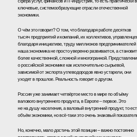
сфера услуг, финансов и IT-индустрия, то есть практически 
ключевые, системообразующие отрасли отечественной
экономики.
О чём это говорит? О том, что благодаря работе десятков
тысяч предприятий и компаний, их коллективов, управленце
благодаря инициативе, труду миллионов предпринимателей
наша экономика не просто уверенно развивается, а станови
более качественной, сложной и многогранной. Представлен
о российской экономике как исключительно сырьевой,
зависимой от экспорта углеводородов явно устарели, они
уходят в прошлое. Реальность говорит о другом.
Россия уже занимает четвёртое место в мире по объёму
валового внутреннего продукта, в Европе – первое. Это
не на душу населения, а валовый внутренний продукт, то ес
объём экономики, но всё-таки это очень знаковый показател
Но, конечно, мало достичь этой позиции – важно постоянно