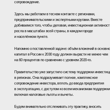
сопровождение.
Здесь мы работаем в тесном контакте с регионами,
предпринимательскими и экспертными кругами. Вместе
добиваемся того, чтобы деловая, инвестиционная активност
росла в масштабах всей страны, в каждом городе
и населённом пункте.
Напомню о поставленной задаче: объём вложений в основн
капитал в России к 2030 году должен вырасти не менее чем
на 60 процентов по сравнению с уровнем 2020-го.
Правительство уже запустило систему поддержки инвестиц
в регионах. Она подразумевает полное, комплексное
сопровождение инвестора, вплоть до ввода предприятия
в эксплуатацию, с доступом ко всем механизмам поддержки
включая налоговые льготы и вычеты.
Будем внимательно отслеживать эту практику, вносить