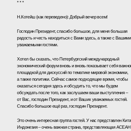
* * *
Н.Котейш
(как переведено)
:
Добрый вечер всем!
Господин Президент, спасибо большое, для меня большая
радость и честь находиться с Вами здесь, а также с Вашими
уважаемыми гостями.
Хотел бы сказать, что Петербургский международный
экономический форум вновь и вновь показывает себя важно
площадкой для дискуссий по тематике мировой экономики,
а также политики. Сейчас самое подходящее время, чтобы
оказаться сегодня здесь и обсудить то, что мы будем
обсуждать после того, как заслушаем ваши выступления –
от Вас, господин Президент, и от Ваших уважаемых гостей.
Спасибо большое ещё раз, господин Президент.
Это очень интересная группа гостей. У нас представлен Кита
Индонезия – очень важная страна, представляющая АСЕАН