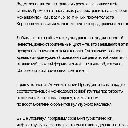
будет дополнительно привлечь ресурсы с пониженной
ставкой. Кроме того, предлагаю распространить на эти прое
механизм так называемых зонтичных поручительств
Корпорации развития малого и среднего предпринимательст
Добавлю, что на объектах культурного наследия сложный
инвестиционно-строительный цикл – те, кто занимаются эти
прекрасно понимают, о чём я говорю. Он занимает долгое
время, которое нужно обоснованно сокращать, избавляться
от явно избыточной формалистики – не в ущерб, конечно,
сбережению исторических памятников.
Прошу коллег из Администрации Президента на площадке
соответствующей межведомственной группы подготовить
решения как по этому вопросу, так и в целом
по восстановлению объектов культурного наследия.
Выше упомянул программу создания туристической
инфраструктуры. Напомню, что мы активно, деликатно, прав