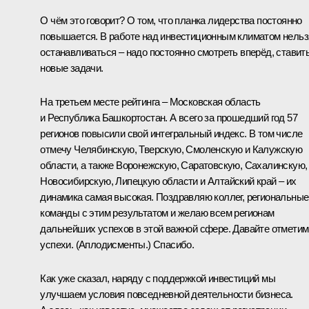
О чём это говорит? О том, что планка лидерства постоянно
повышается. В работе над инвестиционным климатом нельз
останавливаться – надо постоянно смотреть вперёд, ставит
новые задачи.
На третьем месте рейтинга – Московская область
и Республика Башкортостан. А всего за прошедший год 57
регионов повысили свой интегральный индекс. В том числе
отмечу Челябинскую, Тверскую, Смоленскую и Калужскую
области, а также Воронежскую, Саратовскую, Сахалинскую,
Новосибирскую, Липецкую области и Алтайский край – их
динамика самая высокая. Поздравляю коллег, региональные
команды с этим результатом и желаю всем регионам
дальнейших успехов в этой важной сфере. Давайте отметим
успехи.
(Аплодисменты.)
Спасибо.
Как уже сказал, наряду с поддержкой инвестиций мы
улучшаем условия повседневной деятельности бизнеса.