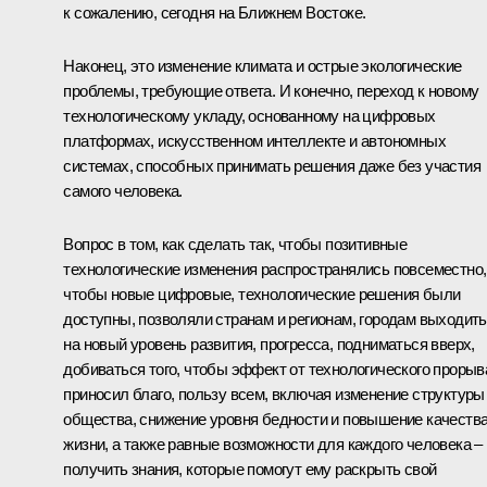
к сожалению, сегодня на Ближнем Востоке.
Наконец, это изменение климата и острые экологические
проблемы, требующие ответа. И конечно, переход к новому
технологическому укладу, основанному на цифровых
платформах, искусственном интеллекте и автономных
системах, способных принимать решения даже без участия
самого человека.
Вопрос в том, как сделать так, чтобы позитивные
технологические изменения распространялись повсеместно,
чтобы новые цифровые, технологические решения были
доступны, позволяли странам и регионам, городам выходить
на новый уровень развития, прогресса, подниматься вверх,
добиваться того, чтобы эффект от технологического прорыв
приносил благо, пользу всем, включая изменение структуры
общества, снижение уровня бедности и повышение качеств
жизни, а также равные возможности для каждого человека –
получить знания, которые помогут ему раскрыть свой