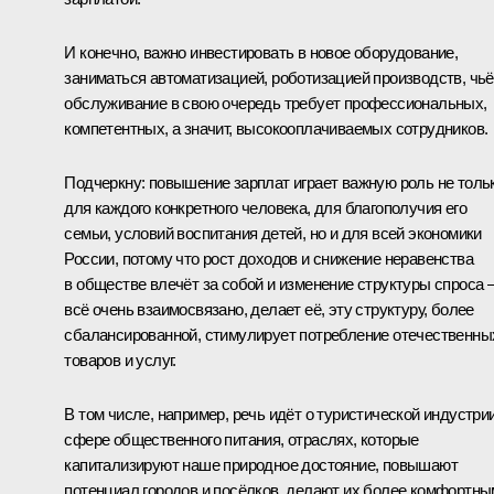
И конечно, важно инвестировать в новое оборудование,
заниматься автоматизацией, роботизацией производств, чьё
обслуживание в свою очередь требует профессиональных,
компетентных, а значит, высокооплачиваемых сотрудников.
Подчеркну: повышение зарплат играет важную роль не толь
для каждого конкретного человека, для благополучия его
семьи, условий воспитания детей, но и для всей экономики
России, потому что рост доходов и снижение неравенства
в обществе влечёт за собой и изменение структуры спроса 
всё очень взаимосвязано, делает её, эту структуру, более
сбалансированной, стимулирует потребление отечественны
товаров и услуг.
В том числе, например, речь идёт о туристической индустрии
сфере общественного питания, отраслях, которые
капитализируют наше природное достояние, повышают
потенциал городов и посёлков, делают их более комфортны