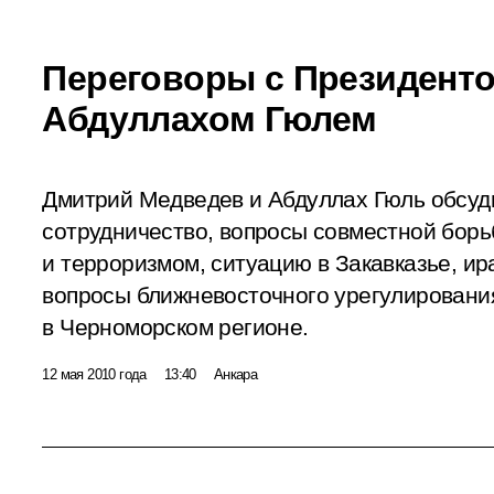
Переговоры с Президент
Абдуллахом Гюлем
Дмитрий Медведев и Абдуллах Гюль обсуд
сотрудничество, вопросы совместной борь
и терроризмом, ситуацию в Закавказье, и
вопросы ближневосточного урегулирования
в Черноморском регионе.
12 мая 2010 года
13:40
Анкара