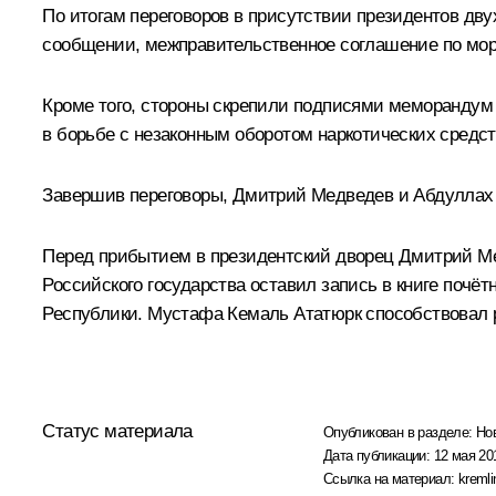
По итогам переговоров в присутствии президентов дву
сообщении, межправительственное соглашение по морс
Кроме того, стороны скрепили подписями меморандум
в борьбе с незаконным оборотом наркотических средст
Завершив переговоры, Дмитрий Медведев и
Абдуллах
Перед прибытием в президентский дворец Дмитрий Ме
Российского государства оставил запись в книге почё
Республики. Мустафа Кемаль Ататюрк способствовал 
Статус материала
Опубликован в разделе:
Но
Дата публикации:
12 мая 20
Ссылка на материал:
kremli