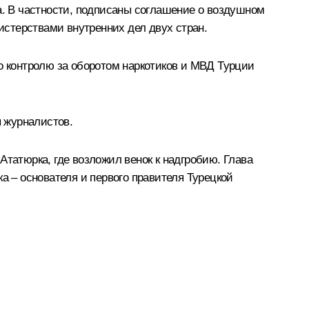
а. В частности, подписаны соглашение о воздушном
стерствами внутренних дел двух стран.
 контролю за оборотом наркотиков и МВД Турции
 журналистов.
атюрка, где возложил венок к надгробию. Глава
а – основателя и первого правителя Турецкой