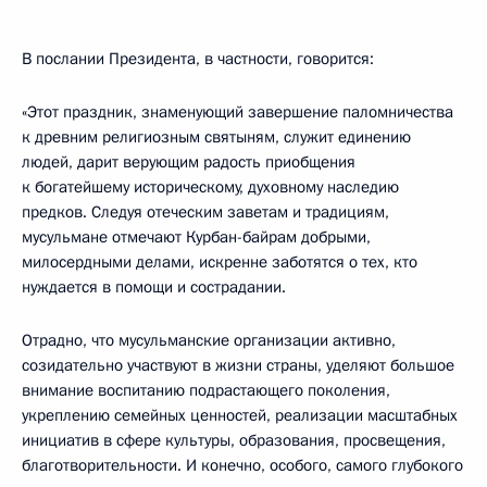
В послании Президента, в частности, говорится:
«Этот праздник, знаменующий завершение паломничества
к древним религиозным святыням, служит единению
людей, дарит верующим радость приобщения
к богатейшему историческому, духовному наследию
предков. Следуя отеческим заветам и традициям,
мусульмане отмечают Курбан-байрам добрыми,
милосердными делами, искренне заботятся о тех, кто
нуждается в помощи и сострадании.
Отрадно, что мусульманские организации активно,
созидательно участвуют в жизни страны, уделяют большое
внимание воспитанию подрастающего поколения,
укреплению семейных ценностей, реализации масштабных
инициатив в сфере культуры, образования, просвещения,
благотворительности. И конечно, особого, самого глубокого