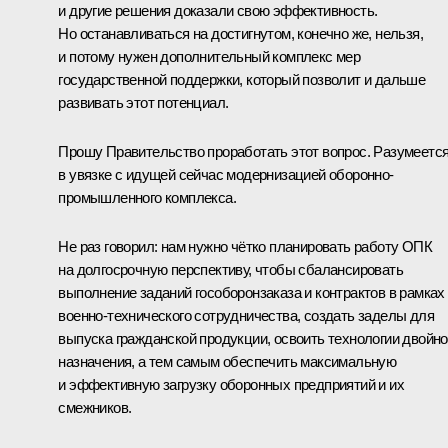
и другие решения доказали свою эффективность.
Но останавливаться на достигнутом, конечно же, нельзя,
и потому нужен дополнительный комплекс мер
государственной поддержки, который позволит и дальше
развивать этот потенциал.
Прошу Правительство проработать этот вопрос. Разумеется
в увязке с идущей сейчас модернизацией оборонно-
промышленного комплекса.
Не раз говорил: нам нужно чётко планировать работу ОПК
на долгосрочную перспективу, чтобы сбалансировать
выполнение заданий гособоронзаказа и контрактов в рамках
военно-технического сотрудничества, создать заделы для
выпуска гражданской продукции, освоить технологии двойно
назначения, а тем самым обеспечить максимальную
и эффективную загрузку оборонных предприятий и их
смежников.