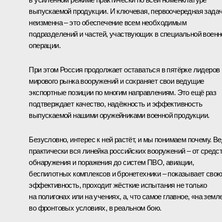
выпускаемой продукции. И ключевая, первоочередная зада
неизменна – это обеспечение всем необходимым
подразделений и частей, участвующих в специальной военн
операции.
При этом Россия продолжает оставаться в пятёрке лидеров
мирового рынка вооружений и сохраняет свои ведущие
экспортные позиции по многим направлениям. Это ещё раз
подтверждает качество, надёжность и эффективность
выпускаемой нашими оружейниками военной продукции.
Безусловно, интерес к ней растёт, и мы понимаем почему. В
практически вся линейка российских вооружений – от средс
обнаружения и поражения до систем ПВО, авиации,
беспилотных комплексов и бронетехники – показывает сво
эффективность, проходит жёсткие испытания не только
на полигонах или на учениях, а, что самое главное, «на земл
во фронтовых условиях, в реальном бою.