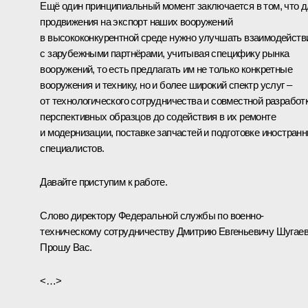
Ещё один принципиальный момент заключается в том, что 
продвижения на экспорт наших вооружений
в высококонкурентной среде нужно улучшать взаимодейств
с зарубежными партнёрами, учитывая специфику рынка
вооружений, то есть предлагать им не только конкретные
вооружения и технику, но и более широкий спектр услуг –
от технологического сотрудничества и совместной разработ
перспективных образцов до содействия в их ремонте
и модернизации, поставке запчастей и подготовке иностран
специалистов.
Давайте приступим к работе.
Слово директору Федеральной службы по военно-
техническому сотрудничеству Дмитрию Евгеньевичу Шугаев
Прошу Вас.
<…>