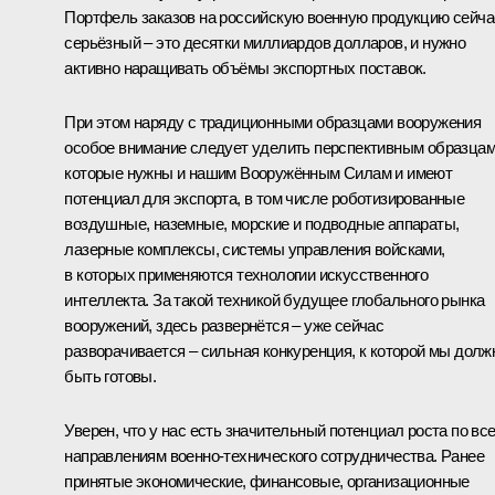
Портфель заказов на российскую военную продукцию сейча
серьёзный – это десятки миллиардов долларов, и нужно
активно наращивать объёмы экспортных поставок.
При этом наряду с традиционными образцами вооружения
особое внимание следует уделить перспективным образцам
которые нужны и нашим Вооружённым Силам и имеют
потенциал для экспорта, в том числе роботизированные
воздушные, наземные, морские и подводные аппараты,
лазерные комплексы, системы управления войсками,
в которых применяются технологии искусственного
интеллекта. За такой техникой будущее глобального рынка
вооружений, здесь развернётся – уже сейчас
разворачивается – сильная конкуренция, к которой мы дол
быть готовы.
Уверен, что у нас есть значительный потенциал роста по вс
направлениям военно-технического сотрудничества. Ранее
принятые экономические, финансовые, организационные