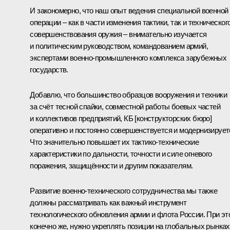
И закономерно, что наш опыт ведения специальной военной
операции – как в части изменения тактики, так и техническог
совершенствования оружия – внимательно изучается
и политическим руководством, командованием армий,
экспертами военно-промышленного комплекса зарубежных
государств.
Добавлю, что большинство образцов вооружения и техники
за счёт тесной спайки, совместной работы боевых частей
и коллективов предприятий, КБ [конструкторских бюро]
оперативно и постоянно совершенствуется и модернизирует
Что значительно повышает их тактико-технические
характеристики по дальности, точности и силе огневого
поражения, защищённости и другим показателям.
Развитие военно-технического сотрудничества мы также
должны рассматривать как важный инструмент
технологического обновления армии и флота России. При эт
конечно же, нужно укреплять позиции на глобальных рынках