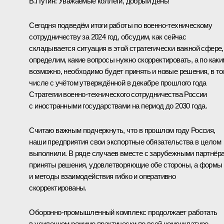
В.Путин:
Уважаемые коллеги, добрый день!
Сегодня подведём итоги работы по военно-техническому
сотрудничеству за 2024 год, обсудим, как сейчас
складывается ситуация в этой стратегически важной сфере,
определим, какие вопросы нужно скорректировать, а по каки
возможно, необходимо будет принять и новые решения, в т
числе с учётом утверждённой в декабре прошлого года
Стратегии военно-технического сотрудничества России
с иностранными государствами на период до 2030 года.
Считаю важным подчеркнуть, что в прошлом году Россия,
наши предприятия свои экспортные обязательства в целом
выполнили. В ряде случаев вместе с зарубежными партнёр
приняты решения, удовлетворяющие обе стороны, а формы
и методы взаимодействия гибко и оперативно
скорректированы.
Оборонно-промышленный комплекс продолжает работать
в усиленном режиме практически по всей номенклатуре