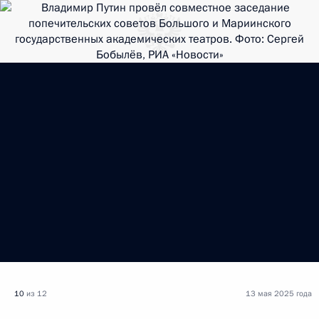
10
из 12
13 мая 2025 года