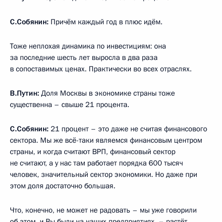
С.Собянин:
Причём каждый год в плюс идём.
Тоже неплохая динамика по инвестициям: она
за последние шесть лет выросла в два раза
в сопоставимых ценах. Практически во всех отраслях.
В.Путин:
Доля Москвы в экономике страны тоже
существенна – свыше 21 процента.
С.Собянин:
21 процент – это даже не считая финансового
сектора. Мы же всё-таки являемся финансовым центром
страны, и когда считают ВРП, финансовый сектор
не считают, а у нас там работает порядка 600 тысяч
человек, значительный сектор экономики. Но даже при
этом доля достаточно большая.
Что, конечно, не может не радовать – мы уже говорили
об этом, и Вы были на наших предприятиях, – растёт