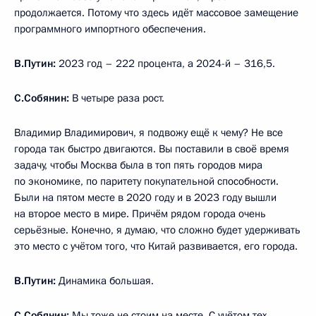
продолжается. Потому что здесь идёт массовое замещение
программного импортного обеспечения.
В.Путин:
2023 год – 222 процента, а 2024-й – 316,5.
С.Собянин:
В четыре раза рост.
Владимир Владимирович, я подвожу ещё к чему? Не все
города так быстро двигаются. Вы поставили в своё время
задачу, чтобы Москва была в топ пять городов мира
по экономике, по паритету покупательной способности.
Были на пятом месте в 2020 году и в 2023 году вышли
на второе место в мире. Причём рядом города очень
серьёзные. Конечно, я думаю, что сложно будет удерживать
это место с учётом того, что Китай развивается, его города.
В.Путин:
Динамика большая.
С.Собянин:
Мы тоже не стоим на месте. С учётом тех