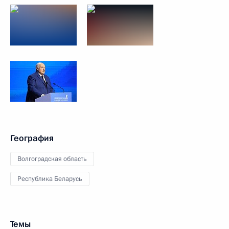
География
Волгоградская область
Республика Беларусь
Темы