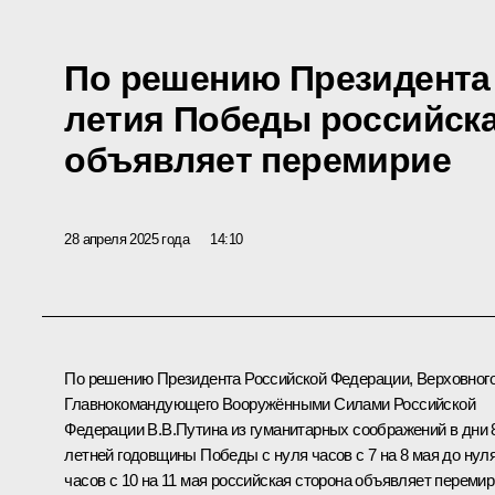
По решению Президента 
летия Победы российска
объявляет перемирие
28 апреля 2025 года
14:10
По решению Президента Российской Федерации, Верховног
Главнокомандующего Вооружёнными Силами Российской
Федерации В.В.Путина из гуманитарных соображений в дни 
летней годовщины Победы с нуля часов с 7 на 8 мая до нул
часов с 10 на 11 мая российская сторона объявляет перемир