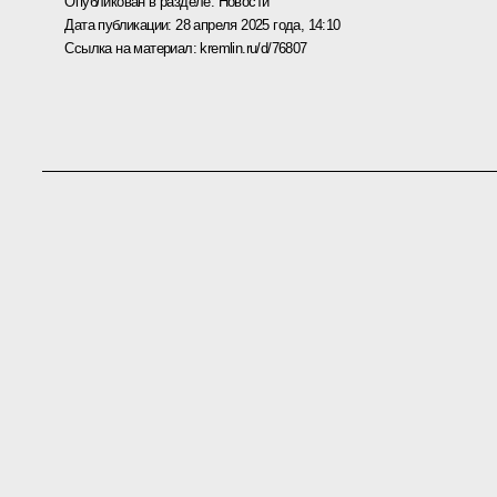
Опубликован в разделе:
Новости
Дата публикации:
28 апреля 2025 года, 14:10
Ссылка на материал:
kremlin.ru/d/76807