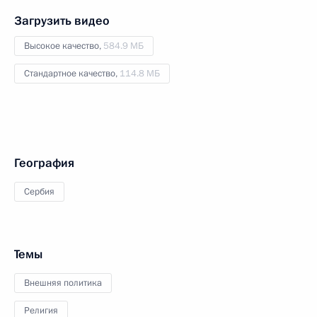
Загрузить видео
Высокое качество,
584.9 МБ
Стандартное качество,
114.8 МБ
География
Сербия
Темы
Внешняя политика
Религия