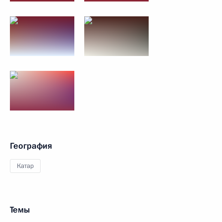
География
Катар
Темы