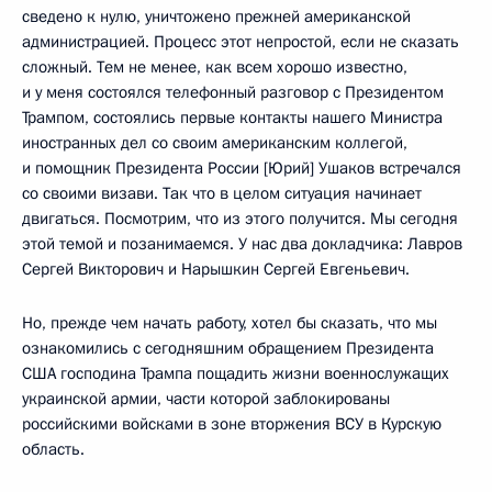
сведено к нулю, уничтожено прежней американской
администрацией. Процесс этот непростой, если не сказать
сложный. Тем не менее, как всем хорошо известно,
и у меня состоялся телефонный разговор с Президентом
Трампом, состоялись первые контакты нашего Министра
иностранных дел со своим американским коллегой,
и помощник Президента России [Юрий] Ушаков встречался
со своими визави. Так что в целом ситуация начинает
двигаться. Посмотрим, что из этого получится. Мы сегодня
этой темой и позанимаемся. У нас два докладчика: Лавров
Сергей Викторович и Нарышкин Сергей Евгеньевич.
Но, прежде чем начать работу, хотел бы сказать, что мы
ознакомились с сегодняшним обращением Президента
США господина Трампа пощадить жизни военнослужащих
украинской армии, части которой заблокированы
российскими войсками в зоне вторжения ВСУ в Курскую
область.