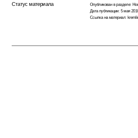
Статус материала
Опубликован в разделе:
Но
Дата публикации:
5 мая 2010
Ссылка на материал:
kremli