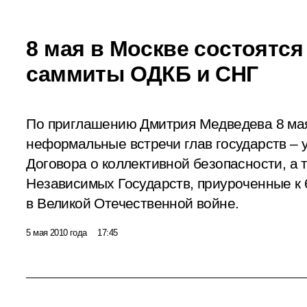
8 мая в Москве состоятс
саммиты ОДКБ и СНГ
По приглашению Дмитрия Медведева 8 мая
неформальные встречи глав государств – 
Договора о коллективной безопасности, а
Независимых Государств, приуроченные к
в Великой Отечественной войне.
5 мая 2010 года
17:45