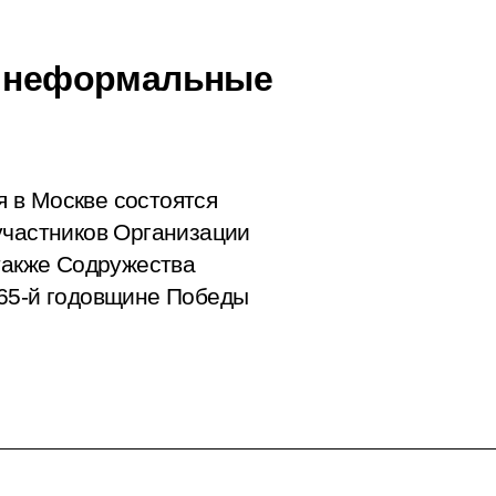
я неформальные
 в Москве состоятся
участников Организации
 также Содружества
 65-й годовщине Победы